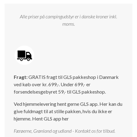
Alle priser på campingudstyr er i danske kroner inkl.
moms.
Fragt:
GRATIS fragt til GLS pakkeshop i Danmark
ved køb over kr. 699,-. Under 699,- er
forsendelsesgebyret 59,- til GLS pakkeshop.
Ved hjemmelevering hent gerne GLS app. Her kan du
give fuldmagt til at stille pakken, hvis du ikke er
hjemme.
Hent GLS app her
Færøerne, Grønland og udland - Kontakt os for tilbud.