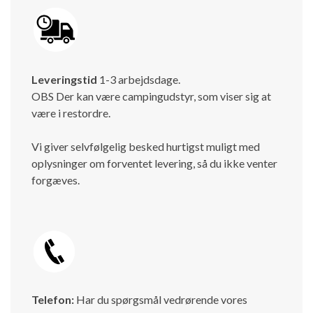
Leveringstid
1-3 arbejdsdage.
OBS Der kan være campingudstyr, som viser sig at
være i restordre.
Vi giver selvfølgelig besked hurtigst muligt med
oplysninger om forventet levering, så du ikke venter
forgæves.
Telefon:
Har du spørgsmål vedrørende vores