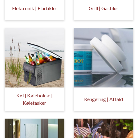
Elektronik | Elartikler
Grill | Gasblus
Køl | Kølebokse |
Rengøring | Affald
Køletasker