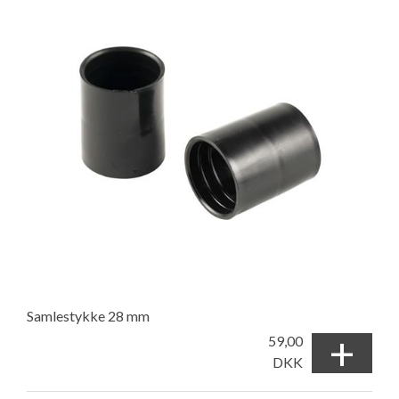
Samlestykke 28 mm
+
59,00
DKK