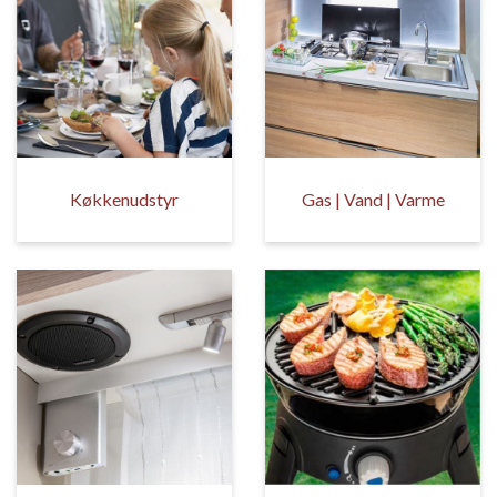
Køkkenudstyr
Gas | Vand | Varme