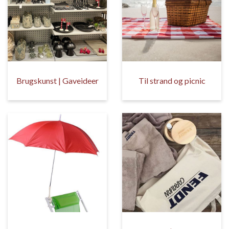
Brugskunst | Gaveideer
Til strand og picnic