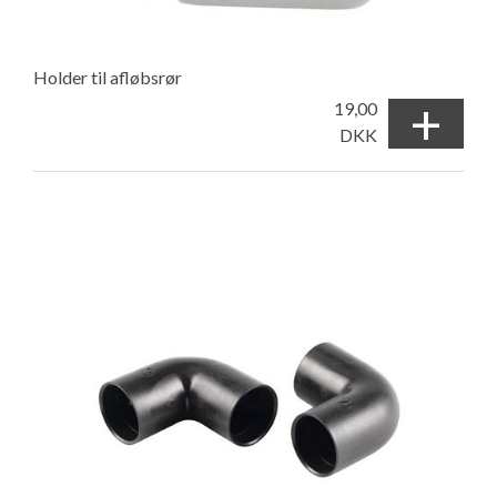
Holder til afløbsrør
+
19,00
DKK