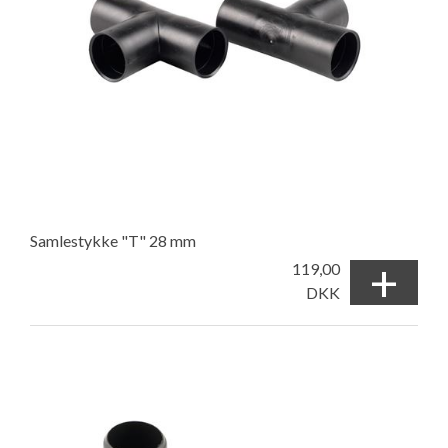
Samlestykke "T" 28 mm
+
119,00
DKK