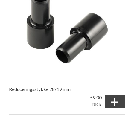
Reduceringsstykke 28/19 mm
+
59,00
DKK