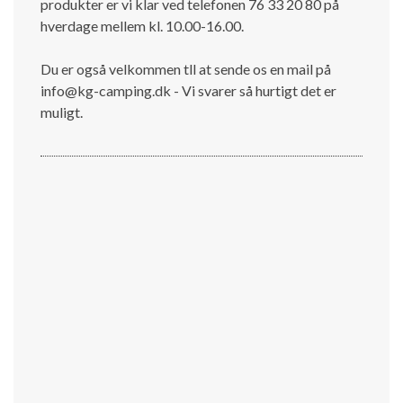
produkter er vi klar ved telefonen 76 33 20 80 på
hverdage mellem kl. 10.00-16.00.
Du er også velkommen tll at sende os en mail på
info@kg-camping.dk - Vi svarer så hurtigt det er
muligt.