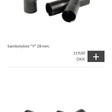
Samlestykke "Y" 28 mm.
+
119,00
DKK