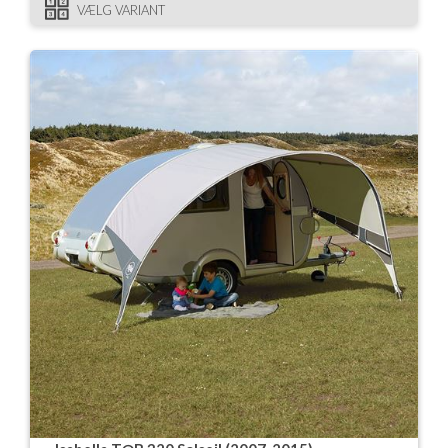
VÆLG VARIANT