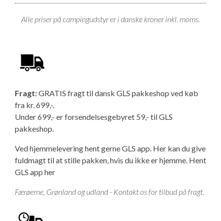
Alle priser på campingudstyr er i danske kroner inkl. moms.
Fragt:
GRATIS fragt til dansk GLS pakkeshop ved køb
fra kr. 699,-.
Under 699,- er forsendelsesgebyret 59,- til GLS
pakkeshop.
Ved hjemmelevering hent gerne GLS app. Her kan du give
fuldmagt til at stille pakken, hvis du ikke er hjemme.
Hent
GLS app her
Færøerne, Grønland og udland - Kontakt os for tilbud på fragt.