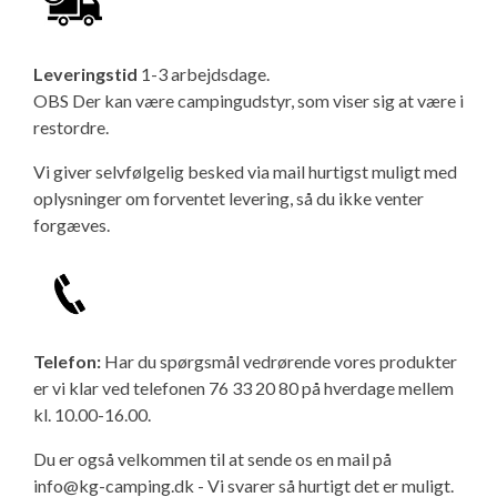
Leveringstid
1-3 arbejdsdage.
OBS Der kan være campingudstyr, som viser sig at være i
restordre.
Vi giver selvfølgelig besked via mail hurtigst muligt med
oplysninger om forventet levering, så du ikke venter
forgæves.
Telefon:
Har du spørgsmål vedrørende vores produkter
er vi klar ved telefonen 76 33 20 80 på hverdage mellem
kl. 10.00-16.00.
Du er også velkommen til at sende os en mail på
info@kg-camping.dk - Vi svarer så hurtigt det er muligt.