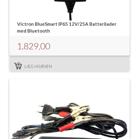
Victron BlueSmart IP65 12V/25A Batterilader
med Bluetooth
1.829,00
LÆG I KURVEN