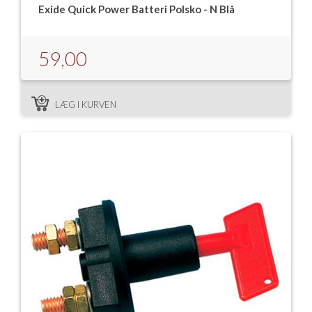
Exide Quick Power Batteri Polsko - N Blå
59,00
LÆG I KURVEN