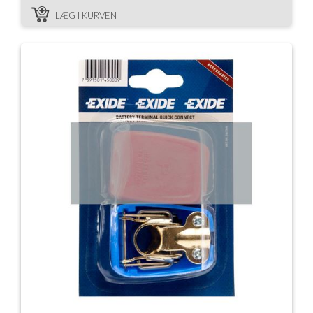
LÆG I KURVEN