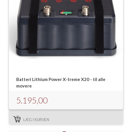
Batteri Lithium Power X-treme X20 - til alle
movere
5.195,00
LÆG I KURVEN