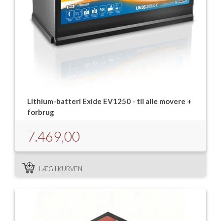
Lithium-batteri Exide EV1250 - til alle movere +
forbrug
7.469,00
LÆG I KURVEN