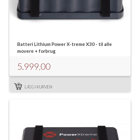
Batteri Lithium Power X-treme X30 - til alle
movere + forbrug
5.999,00
LÆG I KURVEN