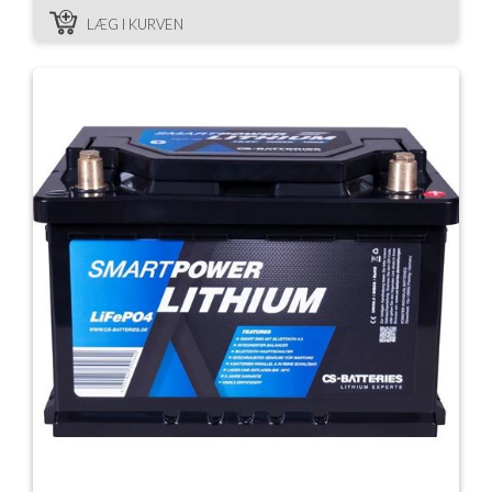
LÆG I KURVEN