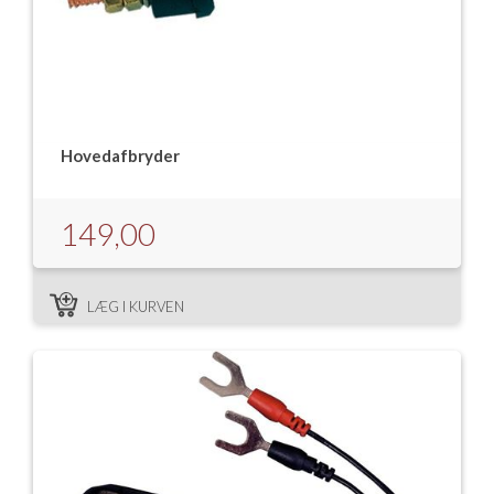
Hovedafbryder
149,00
LÆG I KURVEN