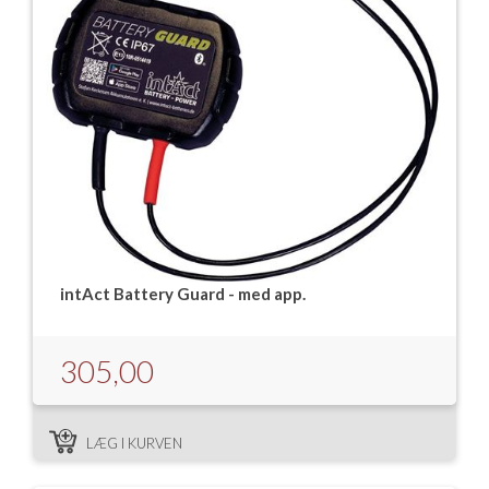
intAct Battery Guard - med app.
305,00
LÆG I KURVEN