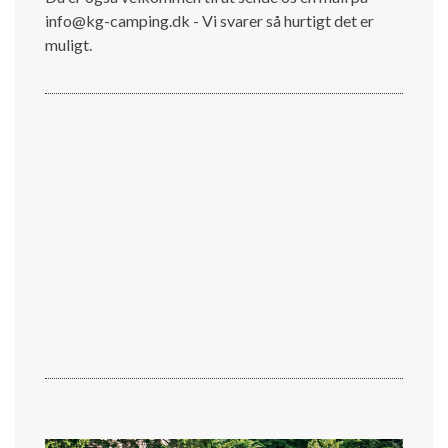
info@kg-camping.dk - Vi svarer så hurtigt det er
muligt.