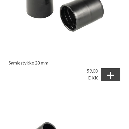
Samlestykke 28 mm
+
59,00
DKK