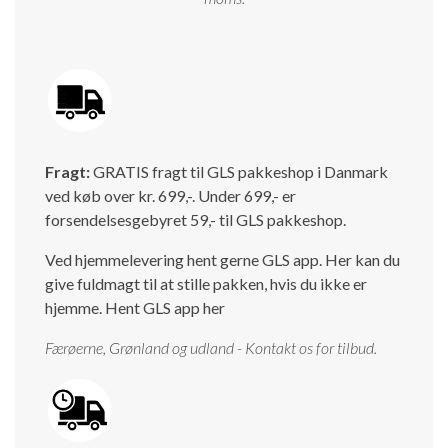
Fragt:
GRATIS fragt til GLS pakkeshop i Danmark
ved køb over kr. 699,-. Under 699,- er
forsendelsesgebyret 59,- til GLS pakkeshop.
Ved hjemmelevering hent gerne GLS app. Her kan du
give fuldmagt til at stille pakken, hvis du ikke er
hjemme.
Hent GLS app her
Færøerne, Grønland og udland - Kontakt os for tilbud.