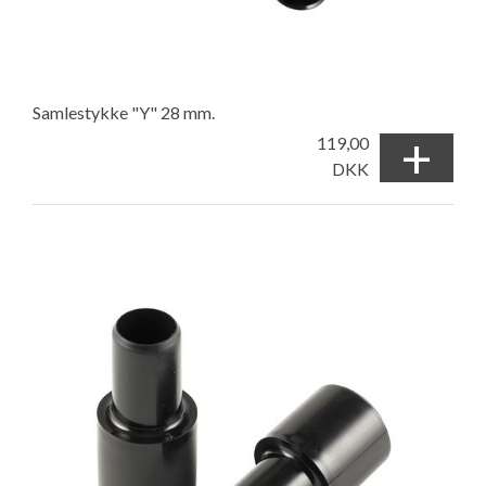
Samlestykke "Y" 28 mm.
+
119,00
DKK