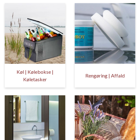
Køl | Kølebokse |
Rengøring | Affald
Køletasker