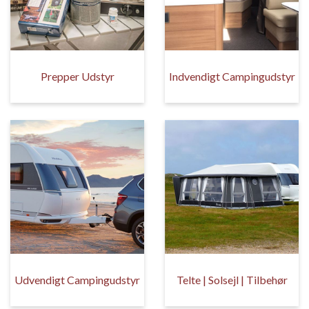
Prepper Udstyr
Indvendigt Campingudstyr
Udvendigt Campingudstyr
Telte | Solsejl | Tilbehør