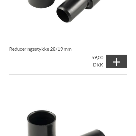
Reduceringsstykke 28/19 mm
+
59,00
DKK