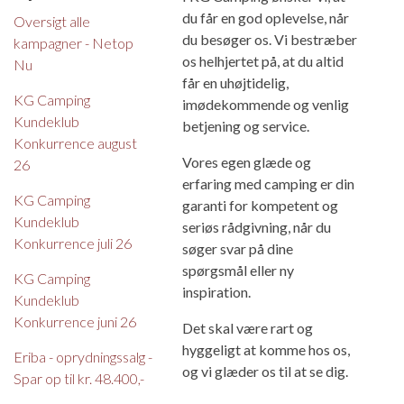
du får en god oplevelse, når
Oversigt alle
du besøger os. Vi bestræber
kampagner - Netop
os helhjertet på, at du altid
Nu
får en uhøjtidelig,
KG Camping
imødekommende og venlig
Kundeklub
betjening og service.
Konkurrence august
Vores egen glæde og
26
erfaring med camping er din
KG Camping
garanti for kompetent og
Kundeklub
seriøs rådgivning, når du
Konkurrence juli 26
søger svar på dine
spørgsmål eller ny
KG Camping
inspiration.
Kundeklub
Konkurrence juni 26
Det skal være rart og
hyggeligt at komme hos os,
Eriba - oprydningssalg -
og vi glæder os til at se dig.
Spar op til kr. 48.400,-