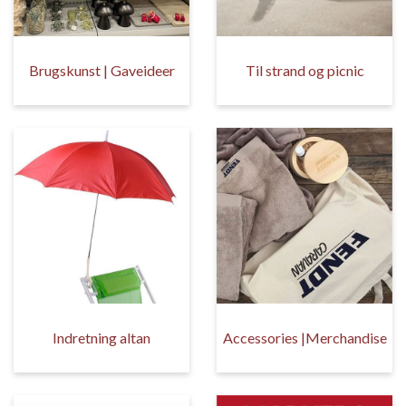
Brugskunst | Gaveideer
Til strand og picnic
Indretning altan
Accessories |Merchandise