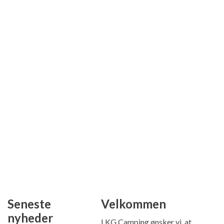
Seneste
Velkommen
nyheder
I KG Camping ønsker vi, at