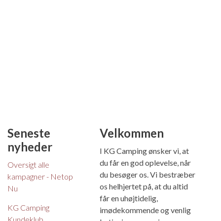
Seneste
Velkommen
nyheder
I KG Camping ønsker vi, at
du får en god oplevelse, når
Oversigt alle
du besøger os. Vi bestræber
kampagner - Netop
os helhjertet på, at du altid
Nu
får en uhøjtidelig,
KG Camping
imødekommende og venlig
Kundeklub