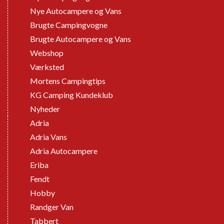
Nye Autocampere og Vans
Brugte Campingvogne
Brugte Autocampere og Vans
Webshop
Værksted
Mortens Campingtips
KG Camping Kundeklub
Nyheder
Adria
Adria Vans
Adria Autocampere
Eriba
Fendt
Hobby
Randger Van
Tabbert