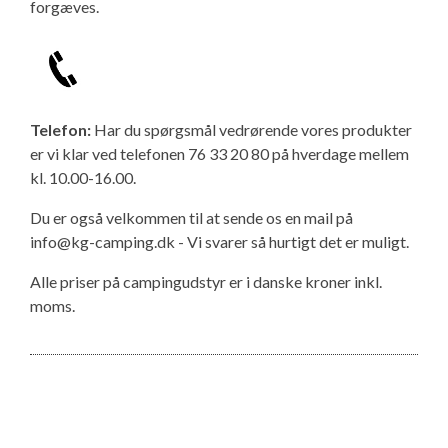
forgæves.
Telefon:
Har du spørgsmål vedrørende vores produkter
er vi klar ved telefonen 76 33 20 80 på hverdage mellem
kl. 10.00-16.00.
Du er også velkommen til at sende os en mail på
info@kg-camping.dk - Vi svarer så hurtigt det er muligt.
Alle priser på campingudstyr er i danske kroner inkl.
moms.