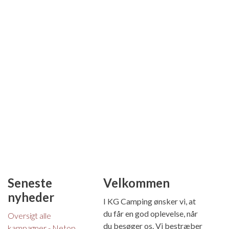
Seneste
Velkommen
nyheder
I KG Camping ønsker vi, at
du får en god oplevelse, når
Oversigt alle
du besøger os. Vi bestræber
kampagner - Netop