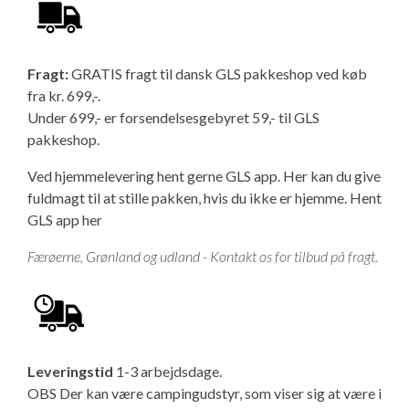
Fragt:
GRATIS fragt til dansk GLS pakkeshop ved køb
fra kr. 699,-.
Under 699,- er forsendelsesgebyret 59,- til GLS
pakkeshop.
Ved hjemmelevering hent gerne GLS app. Her kan du give
fuldmagt til at stille pakken, hvis du ikke er hjemme.
Hent
GLS app her
Færøerne, Grønland og udland - Kontakt os for tilbud på fragt.
Leveringstid
1-3 arbejdsdage.
OBS Der kan være campingudstyr, som viser sig at være i