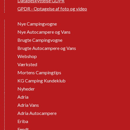
Databeskyttelse GDPR
GPDR - Optagelse af foto og video
Nye Campingvogne
Nye Autocampere og Vans
Brugte Campingvogne
Brugte Autocampere og Vans
Webshop
Værksted
Mortens Campingtips
KG Camping Kundeklub
Nyheder
Adria
Adria Vans
Adria Autocampere
Eriba
Fendt