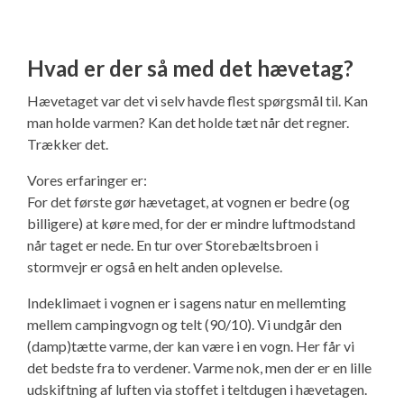
Hvad er der så med det hævetag?
Hævetaget var det vi selv havde flest spørgsmål til. Kan
man holde varmen? Kan det holde tæt når det regner.
Trækker det.
Vores erfaringer er:
For det første gør hævetaget, at vognen er bedre (og
billigere) at køre med, for der er mindre luftmodstand
når taget er nede. En tur over Storebæltsbroen i
stormvejr er også en helt anden oplevelse.
Indeklimaet i vognen er i sagens natur en mellemting
mellem campingvogn og telt (90/10). Vi undgår den
(damp)tætte varme, der kan være i en vogn. Her får vi
det bedste fra to verdener. Varme nok, men der er en lille
udskiftning af luften via stoffet i teltdugen i hævetagen.