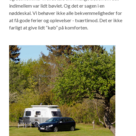
indimellem var lidt bøvlet. Og det er sagen i en
nøddeskal. Vi behøver ikke alle bekvemmeligheder for
at få gode ferier og oplevelser - tværtimod. Det er ikke
farligt at give lidt “køb” på komforten.