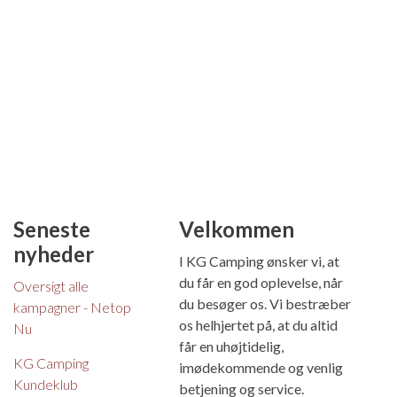
Seneste
Velkommen
nyheder
I KG Camping ønsker vi, at
du får en god oplevelse, når
Oversigt alle
du besøger os. Vi bestræber
kampagner - Netop
os helhjertet på, at du altid
Nu
får en uhøjtidelig,
KG Camping
imødekommende og venlig
Kundeklub
betjening og service.