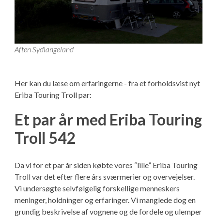
Aften Sydlangeland
Her kan du læse om erfaringerne - fra et forholdsvist nyt
Eriba Touring Troll par:
Et par år med Eriba Touring
Troll 542
Da vi for et par år siden købte vores “lille” Eriba Touring
Troll var det efter flere års sværmerier og overvejelser.
Vi undersøgte selvfølgelig forskellige menneskers
meninger, holdninger og erfaringer. Vi manglede dog en
grundig beskrivelse af vognene og de fordele og ulemper