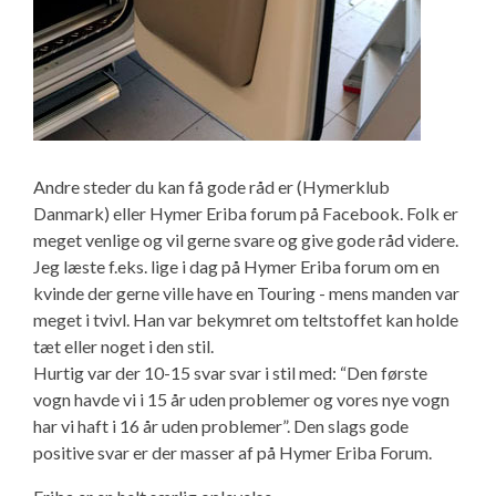
Andre steder du kan få gode råd er (Hymerklub
Danmark) eller Hymer Eriba forum på Facebook. Folk er
meget venlige og vil gerne svare og give gode råd videre.
Jeg læste f.eks. lige i dag på Hymer Eriba forum om en
kvinde der gerne ville have en Touring - mens manden var
meget i tvivl. Han var bekymret om teltstoffet kan holde
tæt eller noget i den stil.
Hurtig var der 10-15 svar svar i stil med: “Den første
vogn havde vi i 15 år uden problemer og vores nye vogn
har vi haft i 16 år uden problemer”. Den slags gode
positive svar er der masser af på Hymer Eriba Forum.