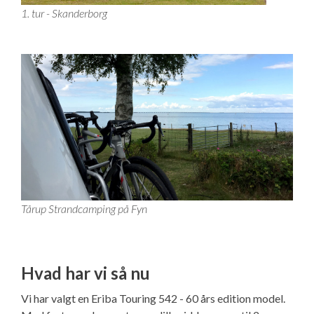
1. tur - Skanderborg
Tårup Strandcamping på Fyn
Hvad har vi så nu
Vi har valgt en Eriba Touring 542 - 60 års edition model.