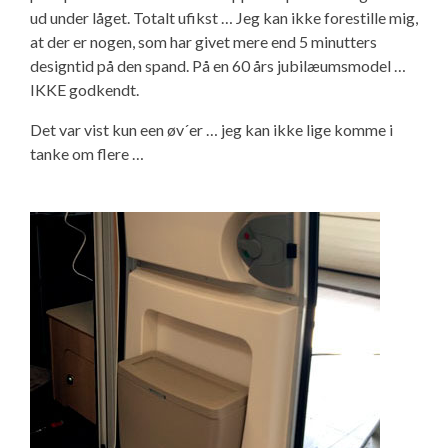
ud under låget. Totalt ufikst … Jeg kan ikke forestille mig,
at der er nogen, som har givet mere end 5 minutters
designtid på den spand. På en 60 års jubilæumsmodel …
IKKE godkendt.
Det var vist kun een øv´er … jeg kan ikke lige komme i
tanke om flere …