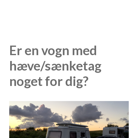
Er en vogn med
hæve/sænketag
noget for dig?