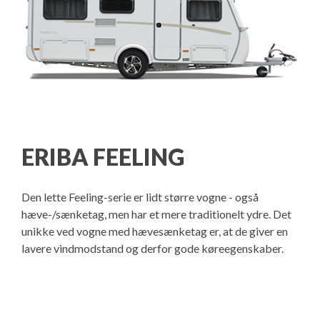
ERIBA FEELING
Den lette Feeling-serie er lidt større vogne - også
hæve-/sænketag, men har et mere traditionelt ydre. Det
unikke ved vogne med hævesænketag er, at de giver en
lavere vindmodstand og derfor gode køreegenskaber.