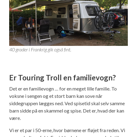
40 grader i Frankrig gik også fint.
Er Touring Troll en familievogn?
Det er en familievogn … for en meget lille familie. To
voksne i sengen og et stort barn kan sove når
siddegruppen lægges ned. Ved spisetid skal selv samme
barn sidde på en skammel og spise. Det er, hvad der kan
være.
Vi er et par i 50-erne, hvor børnene er fløjet fra reden. Vi