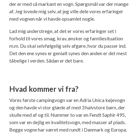
der er med så markant en vogn. Spørgsmål var der mange
af. Jeg lovede mig selv, at jeg ville dele vores erfaringer
med vognen når vi havde opsamlet nogle.
Lad mig understrege, at det er vores erfaringer set i
forhold til vores smag, krav, ønsker og familiesituation
m.m. Du skal selvfølgelig selv afgøre, hvor du passer ind.
Det den ene synes er genialt synes den anden er det mest
tåbelige i verden. Sådan er det bare.
Hvad kommer vi fra?
Vores første campingvogn var en Adria Unica køjevogn
og den havde vi stor glæde af med 3 halvstore børn, der
skulle med af og til. Nummer to var en Fendt Saphir 495,
som var en dejlig en kvalitetsvogn, med masser af plads.
Begge vogne har været med rundt i Danmark og Europa.