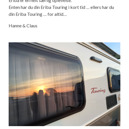
Eriba er en helt særlig oplevelse.
Enten har du din Eriba Touring i kort tid … ellers har du
din Eriba Touring … for altid…
Hanne & Claus