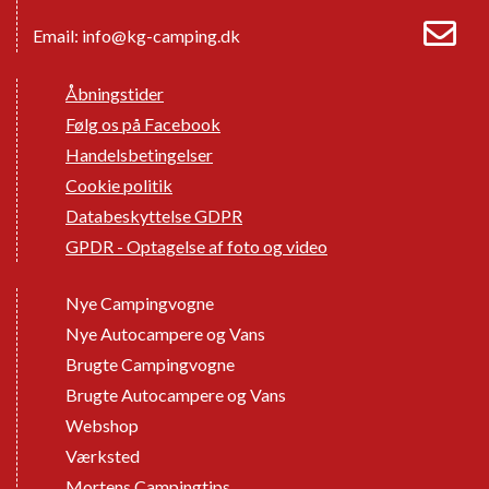
Email:
info@kg-camping.dk
Åbningstider
Følg os på Facebook
Handelsbetingelser
Cookie politik
Databeskyttelse GDPR
GPDR - Optagelse af foto og video
Nye Campingvogne
Nye Autocampere og Vans
Brugte Campingvogne
Brugte Autocampere og Vans
Webshop
Værksted
Mortens Campingtips