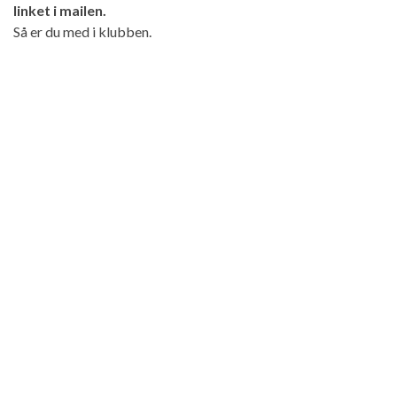
linket i mailen.
Så er du med i klubben.