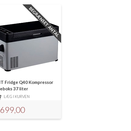
BEGRÆNSET ANTAL
T Fridge Q40 Kompressor
eboks 37 liter
LÆG I KURVEN
.699,00