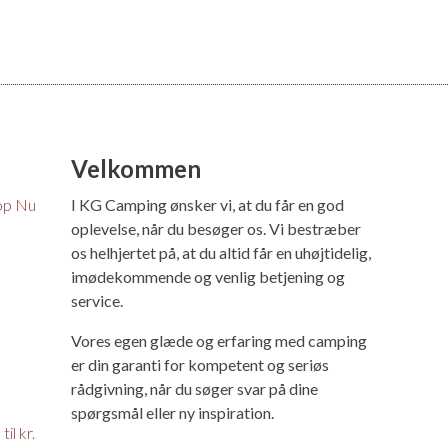
Velkommen
op Nu
I KG Camping ønsker vi, at du får en god
oplevelse, når du besøger os. Vi bestræber
os helhjertet på, at du altid får en uhøjtidelig,
imødekommende og venlig betjening og
service.
Vores egen glæde og erfaring med camping
er din garanti for kompetent og seriøs
rådgivning, når du søger svar på dine
spørgsmål eller ny inspiration.
il kr.