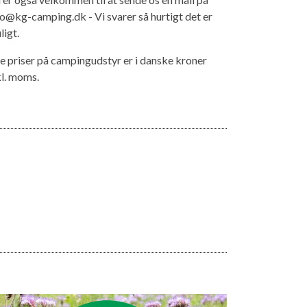
fo@kg-camping.dk - Vi svarer så hurtigt det er
ligt.
le priser på campingudstyr er i danske kroner
kl. moms.