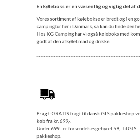
En køleboks er en væsentlig og vigtig del af
Vores sortiment af kølebokse er bredt og i en go
campingtur her i Danmark, så kan du finde den hel
Hos KG Camping har vi også køleboks med kompre
godt af den afkølet mad og drikke.
Fragt:
GRATIS fragt til dansk GLS pakkeshop v
køb fra kr. 699,-.
Under 699,- er forsendelsesgebyret 59,- til GLS
pakkeshop.