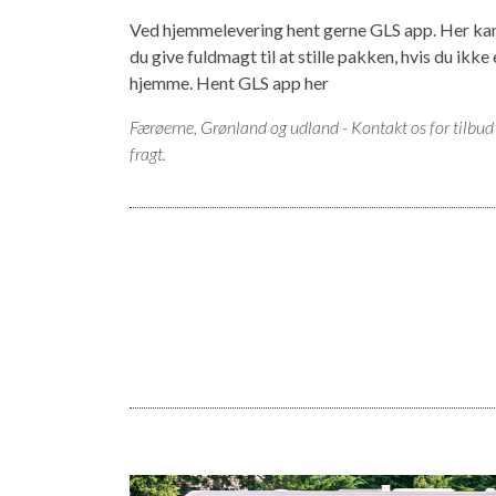
Ved hjemmelevering hent gerne GLS app. Her ka
du give fuldmagt til at stille pakken, hvis du ikke 
hjemme.
Hent GLS app her
Færøerne, Grønland og udland - Kontakt os for tilbud
fragt.