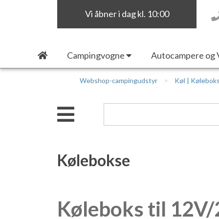
Vi åbner i dag kl. 10:00
Campingvogne
Autocampere og 
Webshop-campingudstyr
Køl | Køleboks
Kølebokse
Køleboks til 12V