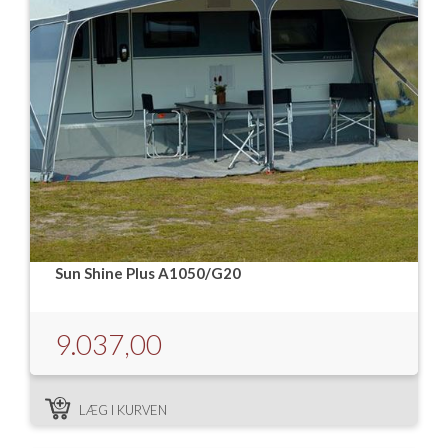
Sun Shine Plus A1050/G20
9.037,00
LÆG I KURVEN