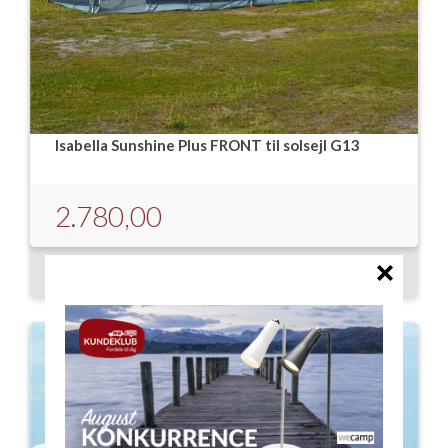
Isabella Sunshine Plus FRONT til solsejl G13
2.780,00
LÆG I KURVEN