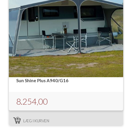
Sun Shine Plus A940/G16
8.254,00
LÆG I KURVEN