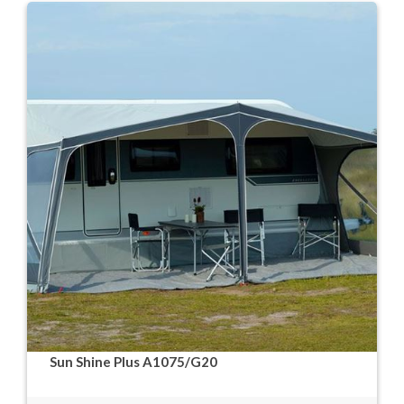
Sun Shine Plus A1075/G20