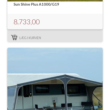
Sun Shine Plus A1000/G19
8.733,00
LÆG I KURVEN