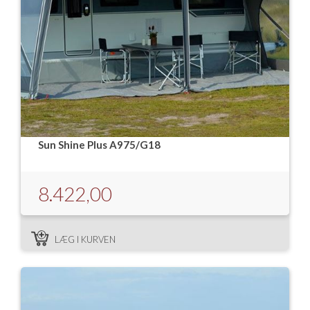
Sun Shine Plus A975/G18
8.422,00
LÆG I KURVEN