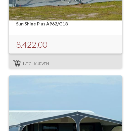
Sun Shine Plus A962/G18
8.422,00
LÆG I KURVEN