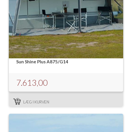
Sun Shine Plus A875/G14
7.613,00
LÆG I KURVEN