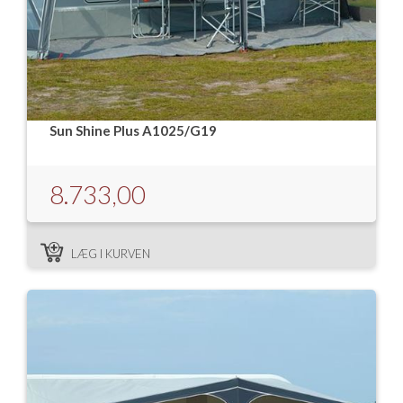
Sun Shine Plus A1025/G19
8.733,00
LÆG I KURVEN