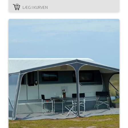
LÆG I KURVEN