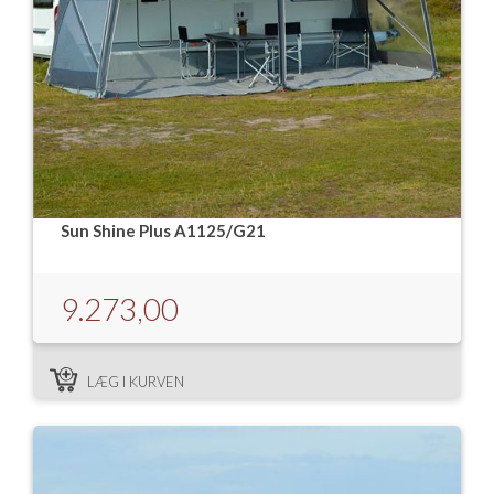
Sun Shine Plus A1125/G21
9.273,00
LÆG I KURVEN