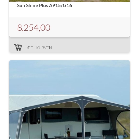
Sun Shine Plus A915/G16
8.254,00
LÆG I KURVEN