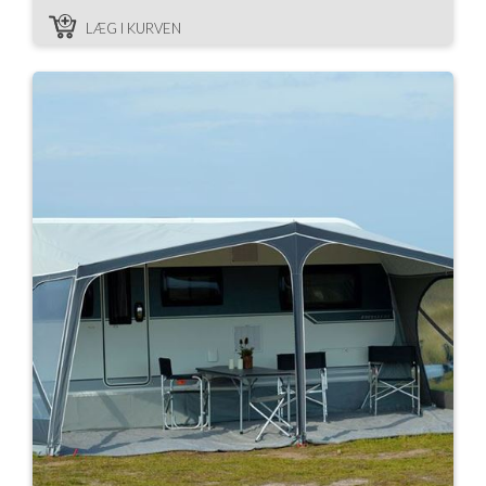
LÆG I KURVEN