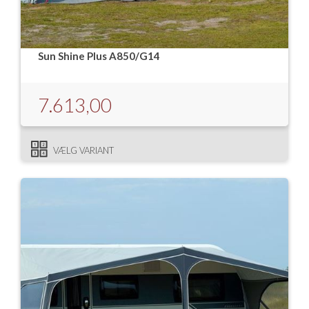
Sun Shine Plus A850/G14
7.613,00
VÆLG VARIANT