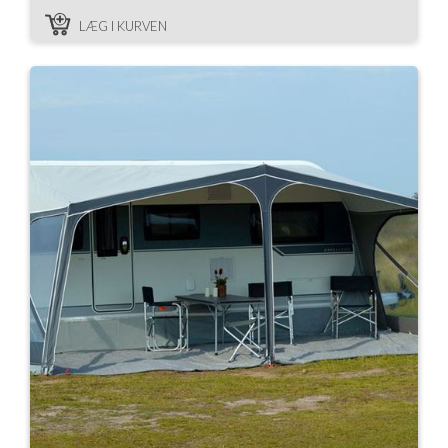
LÆG I KURVEN