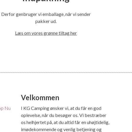
Derfor genbruger vi emballage, når vi sender
pakker ud.
Læs om vores grønne tiltag her
Velkommen
op Nu
I KG Camping ønsker vi, at du får en god
oplevelse, når du besøger os. Vi bestræber
os helhjertet på, at du altid får en uhøjtidelig,
imødekommende og venlig betjening og