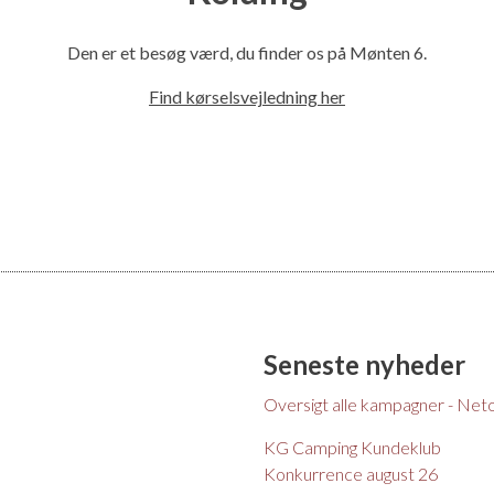
l
Den er et besøg værd, du finder os på Mønten 6.
Find kørselsvejledning her
Seneste nyheder
Oversigt alle kampagner - Net
KG Camping Kundeklub
Konkurrence august 26