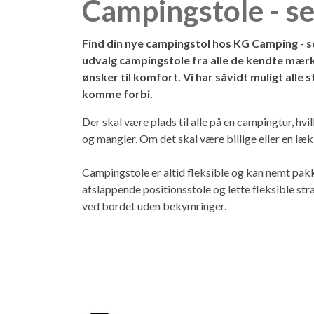
Campingstole - se
Find din nye campingstol hos KG Camping - se
udvalg campingstole fra alle de kendte mærker
ønsker til komfort. Vi har såvidt muligt alle
komme forbi.
Der skal være plads til alle på en campingtur, h
og mangler. Om det skal være billige eller en læ
Campingstole er altid fleksible og kan nemt pakkes
afslappende positionsstole og lette fleksible str
ved bordet uden bekymringer.