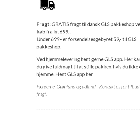
Fragt:
GRATIS fragt til dansk GLS pakkeshop v
køb fra kr. 699,-.
Under 699,- er forsendelsesgebyret 59,- til GLS
pakkeshop.
Ved hjemmelevering hent gerne GLS app. Her ka
du give fuldmagt til at stille pakken, hvis du ikke 
hjemme.
Hent GLS app her
Færøerne, Grønland og udland - Kontakt os for tilbud
fragt.