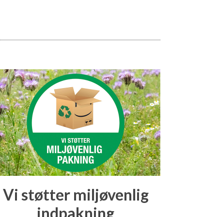
Vi støtter miljøvenlig
indpakning