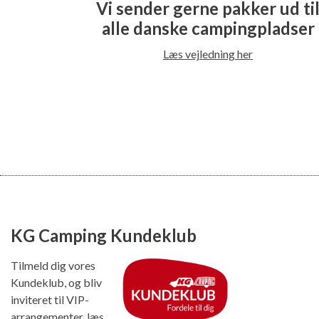
Vi sender gerne pakker ud ti
alle danske campingpladser
Læs vejledning her
KG Camping Kundeklub
Tilmeld dig vores
Kundeklub, og bliv
inviteret til VIP-
arrangementer, læs