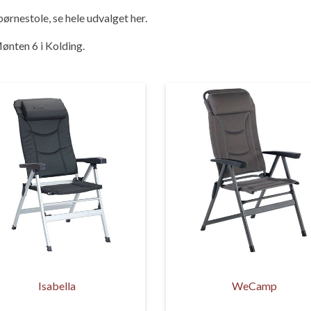
 børnestole, se hele udvalget her.
ønten 6 i Kolding.
Isabella
WeCamp