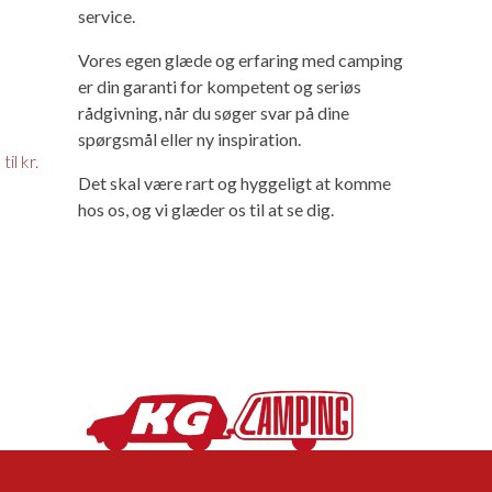
service.
Vores egen glæde og erfaring med camping
er din garanti for kompetent og seriøs
rådgivning, når du søger svar på dine
spørgsmål eller ny inspiration.
il kr.
Det skal være rart og hyggeligt at komme
hos os, og vi glæder os til at se dig.