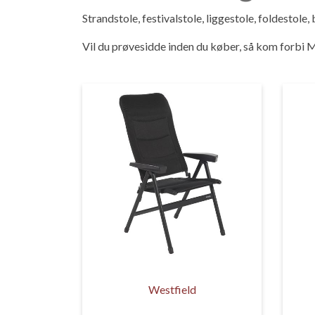
Strandstole, festivalstole, liggestole, foldestole,
Vil du prøvesidde inden du køber, så kom forbi M
Westfield