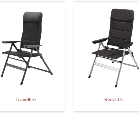
Travellife
Redcliffs