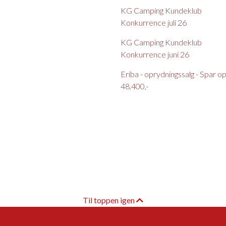
KG Camping Kundeklub
Konkurrence juli 26
KG Camping Kundeklub
Konkurrence juni 26
Eriba - oprydningssalg - Spar op t
48.400,-
Til toppen igen