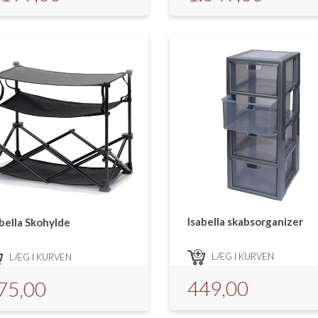
Isabella skabsorganizer
abella Skohylde
LÆG I KURVEN
LÆG I KURVEN
449,00
75,00