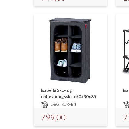
Isabella Sko- og
Is
opbevaringsskab 50x30x85
cm
LÆG I KURVEN
799,00
2