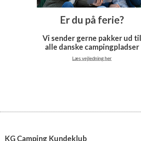
Er du på ferie?
Vi sender gerne pakker ud ti
alle danske campingpladser
Læs vejledning her
KG Camping Kundeklub