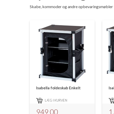
Skabe, kommoder og andre opbevaringsmøbler til for
Isabella foldeskab Enkelt
Is
LÆG I KURVEN
949,00
1