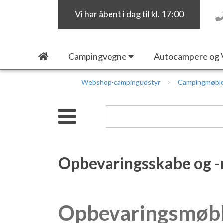
Vi har åbent i dag til kl. 17:00
Campingvogne
Autocampere og 
Webshop-campingudstyr
Campingmøbl
Opbevaringsskabe og 
Opbevaringsmøbler