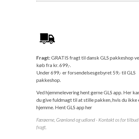
Fragt:
GRATIS fragt til dansk GLS pakkeshop v
køb fra kr. 699,-.
Under 699,- er forsendelsesgebyret 59,- til GLS
pakkeshop.
Ved hjemmelevering hent gerne GLS app. Her ka
du give fuldmagt til at stille pakken, hvis du ikke 
hjemme.
Hent GLS app her
Færøerne, Grønland og udland - Kontakt os for tilbud
fragt.