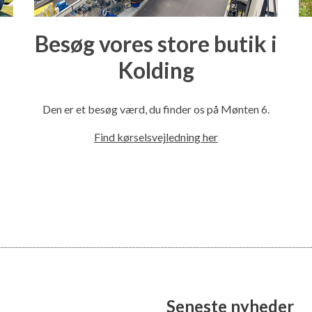
Besøg vores store butik i
Kolding
l
Den er et besøg værd, du finder os på Mønten 6.
Find kørselsvejledning her
Seneste nyheder