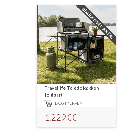
BEGRÆNSET ANTAL
Travellife Toledo køkken
foldbart
LÆG I KURVEN
1.229,00