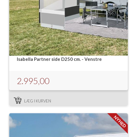
Isabella Partner side D250 cm. - Venstre
2.995,00
LÆG I KURVEN
NYHED