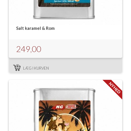
Salt karamel & Rom
249,00
LÆG I KURVEN
NYHED