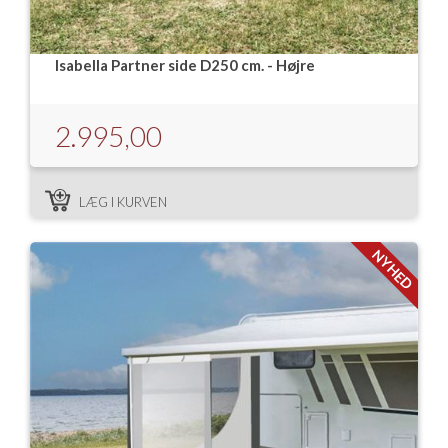
Isabella Partner side D250 cm. - Højre
2.995,00
LÆG I KURVEN
NYHED