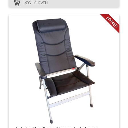
LÆG I KURVEN
NYHED