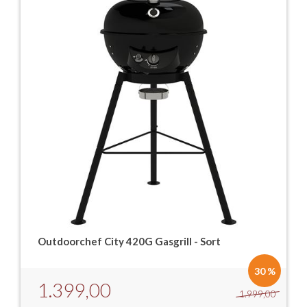
Outdoorchef City 420G Gasgrill - Sort
30 %
1.399,00
1.999,00