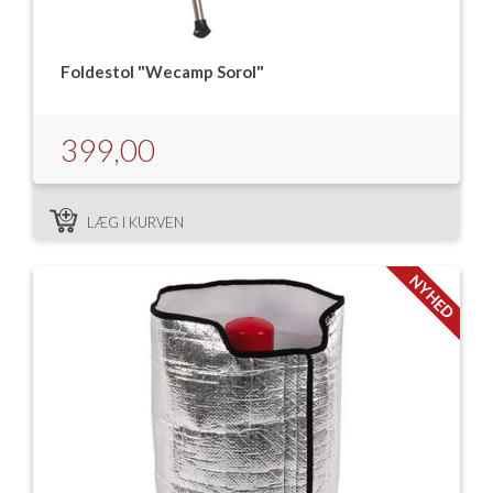
Foldestol "Wecamp Sorol"
399,00
LÆG I KURVEN
NYHED