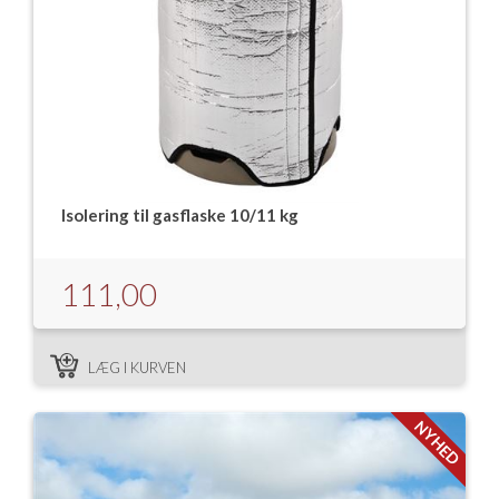
Isolering til gasflaske 10/11 kg
111,00
LÆG I KURVEN
NYHED