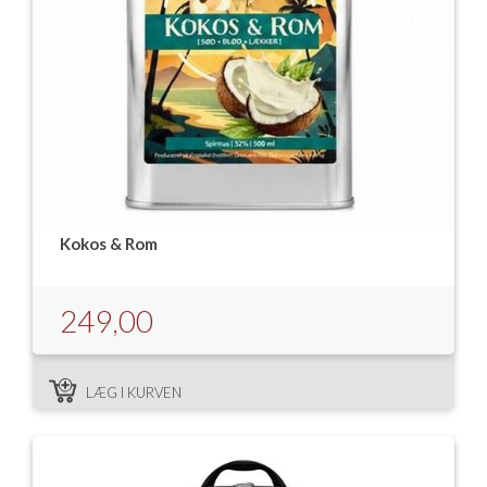
Kokos & Rom
249,00
LÆG I KURVEN