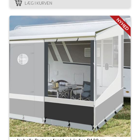
LÆG I KURVEN
NYHED