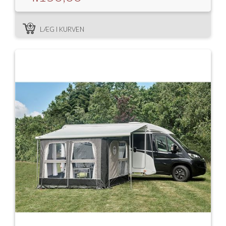
LÆG I KURVEN