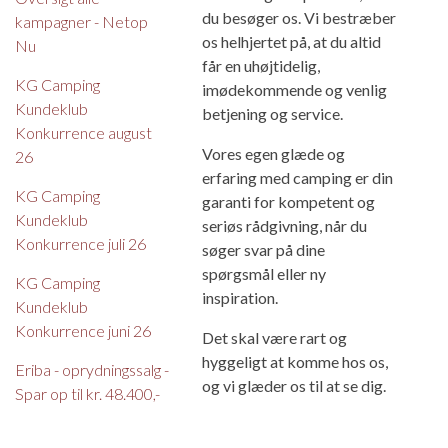
du besøger os. Vi bestræber
kampagner - Netop
os helhjertet på, at du altid
Nu
får en uhøjtidelig,
KG Camping
imødekommende og venlig
Kundeklub
betjening og service.
Konkurrence august
Vores egen glæde og
26
erfaring med camping er din
KG Camping
garanti for kompetent og
Kundeklub
seriøs rådgivning, når du
Konkurrence juli 26
søger svar på dine
spørgsmål eller ny
KG Camping
inspiration.
Kundeklub
Konkurrence juni 26
Det skal være rart og
hyggeligt at komme hos os,
Eriba - oprydningssalg -
og vi glæder os til at se dig.
Spar op til kr. 48.400,-