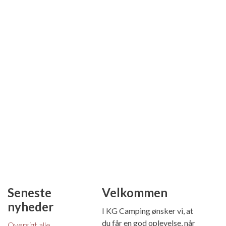
Seneste
Velkommen
nyheder
I KG Camping ønsker vi, at
du får en god oplevelse, når
Oversigt alle