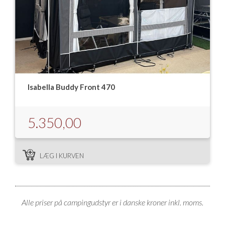
Isabella Buddy Front 470
5.350,00
LÆG I KURVEN
Alle priser på campingudstyr er i danske kroner inkl. moms.