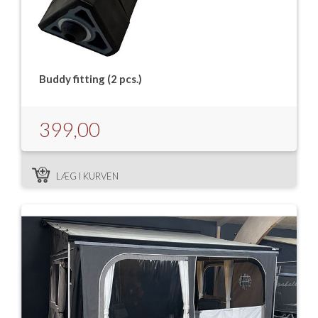
Buddy fitting (2 pcs.)
399,00
LÆG I KURVEN