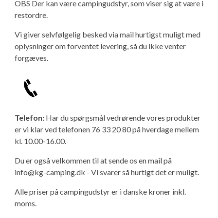
OBS Der kan være campingudstyr, som viser sig at være i
restordre.
Vi giver selvfølgelig besked via mail hurtigst muligt med
oplysninger om forventet levering, så du ikke venter
forgæves.
Telefon:
Har du spørgsmål vedrørende vores produkter
er vi klar ved telefonen 76 33 20 80 på hverdage mellem
kl. 10.00-16.00.
Du er også velkommen til at sende os en mail på
info@kg-camping.dk - Vi svarer så hurtigt det er muligt.
Alle priser på campingudstyr er i danske kroner inkl.
moms.