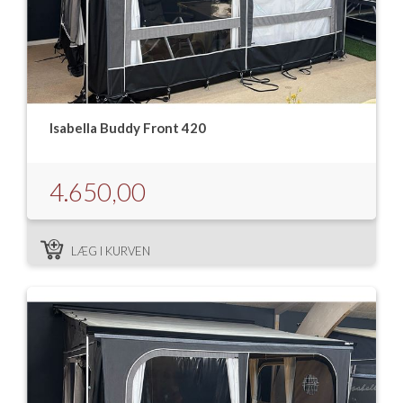
Isabella Buddy Front 420
4.650,00
LÆG I KURVEN