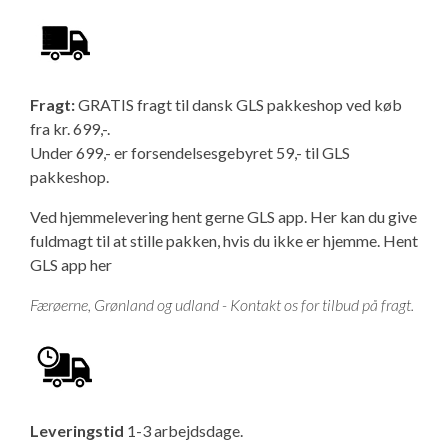
Fragt:
GRATIS fragt til dansk GLS pakkeshop ved køb
fra kr. 699,-.
Under 699,- er forsendelsesgebyret 59,- til GLS
pakkeshop.
Ved hjemmelevering hent gerne GLS app. Her kan du give
fuldmagt til at stille pakken, hvis du ikke er hjemme.
Hent
GLS app her
Færøerne, Grønland og udland - Kontakt os for tilbud på fragt.
Leveringstid
1-3 arbejdsdage.