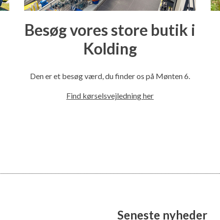
Besøg vores store butik i
Kolding
l
Den er et besøg værd, du finder os på Mønten 6.
Find kørselsvejledning her
Seneste nyheder