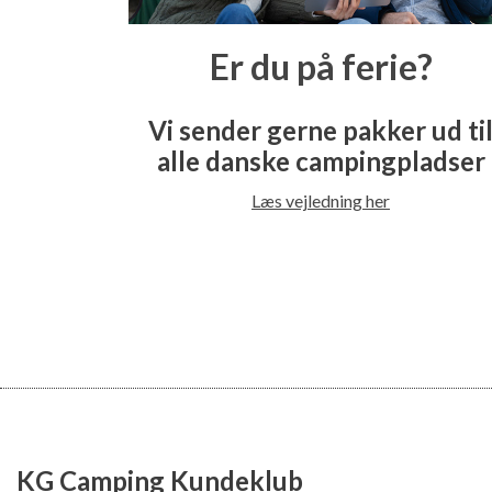
Er du på ferie?
Vi sender gerne pakker ud ti
alle danske campingpladser
Læs vejledning her
KG Camping Kundeklub