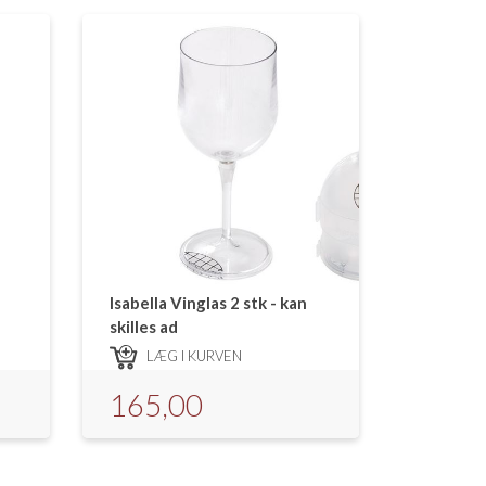
Isabella Vinglas 2 stk - kan
skilles ad
LÆG I KURVEN
165,00