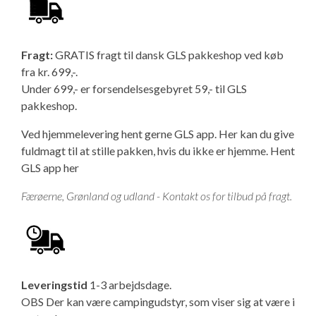
Fragt:
GRATIS fragt til dansk GLS pakkeshop ved køb
fra kr. 699,-.
Under 699,- er forsendelsesgebyret 59,- til GLS
pakkeshop.
Ved hjemmelevering hent gerne GLS app. Her kan du give
fuldmagt til at stille pakken, hvis du ikke er hjemme.
Hent
GLS app her
Færøerne, Grønland og udland - Kontakt os for tilbud på fragt.
Leveringstid
1-3 arbejdsdage.
OBS Der kan være campingudstyr, som viser sig at være i