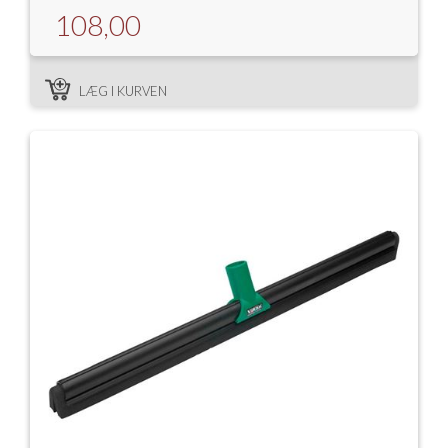
108,00
LÆG I KURVEN