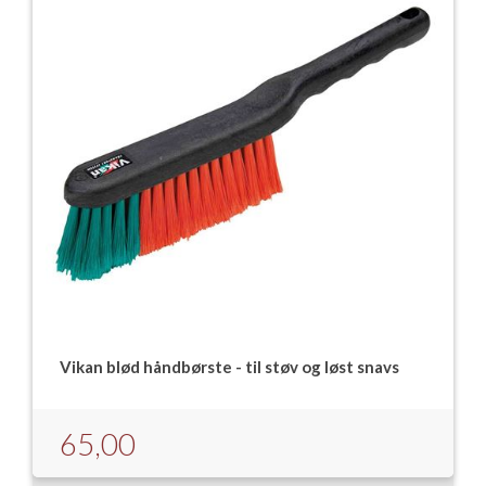
Vikan blød håndbørste - til støv og løst snavs
65,00