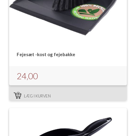
Fejesæt -kost og fejebakke
24,00
LÆG I KURVEN