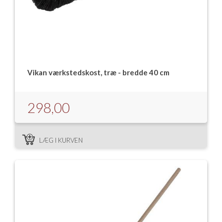
Vikan værkstedskost, træ - bredde 40 cm
298,00
LÆG I KURVEN