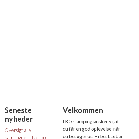
Seneste
Velkommen
nyheder
I KG Camping ønsker vi, at
du får en god oplevelse, når
Oversigt alle
du besøger os. Vi bestræber
kampagner - Netop