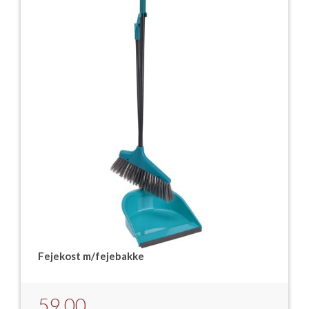
Fejekost m/fejebakke
59,00