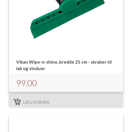
Vikan Wipe-n-shine, bredde 25 cm - skraber til
lak og vinduer
99,00
LÆG I KURVEN