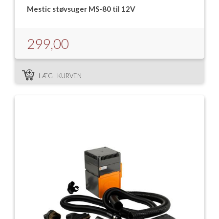
Mestic støvsuger MS-80 til 12V
299,00
LÆG I KURVEN