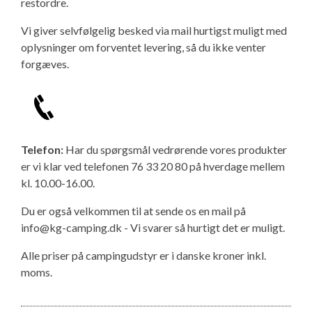
restordre.
Vi giver selvfølgelig besked via mail hurtigst muligt med
oplysninger om forventet levering, så du ikke venter
forgæves.
Telefon:
Har du spørgsmål vedrørende vores produkter
er vi klar ved telefonen 76 33 20 80 på hverdage mellem
kl. 10.00-16.00.
Du er også velkommen til at sende os en mail på
info@kg-camping.dk - Vi svarer så hurtigt det er muligt.
Alle priser på campingudstyr er i danske kroner inkl.
moms.