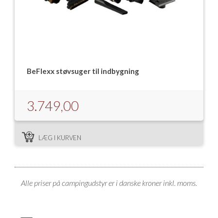
BeFlexx støvsuger til indbygning
3.749,00
LÆG I KURVEN
Alle priser på campingudstyr er i danske kroner inkl. moms.