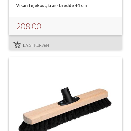
Vikan fejekost, træ - bredde 44 cm
208,00
LÆG I KURVEN