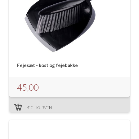
Fejesæt - kost og fejebakke
45,00
LÆG I KURVEN