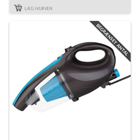
LÆG I KURVEN
BEGRÆNSET ANTAL