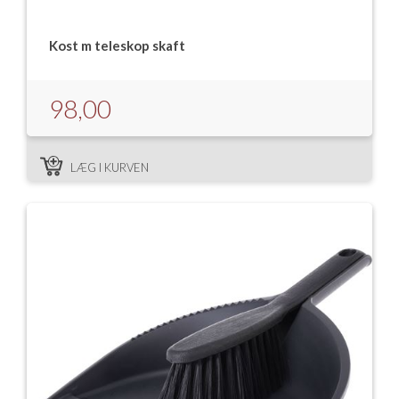
Kost m teleskop skaft
98,00
LÆG I KURVEN