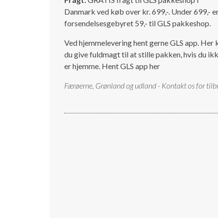
Danmark ved køb over kr. 699,-. Under 699,- e
forsendelsesgebyret 59,- til GLS pakkeshop.
Ved hjemmelevering hent gerne GLS app. Her 
du give fuldmagt til at stille pakken, hvis du ik
er hjemme.
Hent GLS app her
Færøerne, Grønland og udland - Kontakt os for tilb