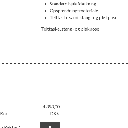
Standard hjulafdækning
Opspændningsmateriale
Telttaske samt stang- og pløkpose
Telttaske, stang- og pløkpose
4.393,00
Rex -
DKK
 - Pakke 2