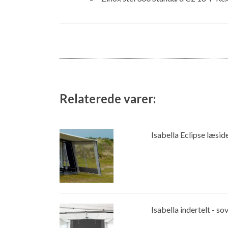
Relaterede varer:
Isabella Eclipse læside 
Isabella indertelt - s