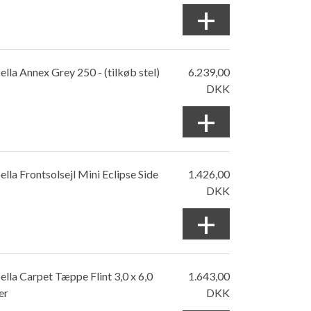
+
ella Annex Grey 250 - (tilkøb stel)
6.239,00
DKK
+
ella Frontsolsejl Mini Eclipse Side
1.426,00
DKK
+
ella Carpet Tæppe Flint 3,0 x 6,0
1.643,00
er
DKK