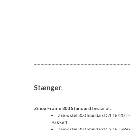
Stænger:
Zinox Frame 300 Standard
består af:
Zinox stel 300 Standard C1 18/20 T-
Pakke 1
Zinox stel 300 Standard C2 18 T-Rex