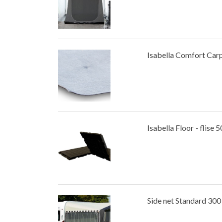
Isabella Comfort Car
Isabella Floor - flise 
Side net Standard 300