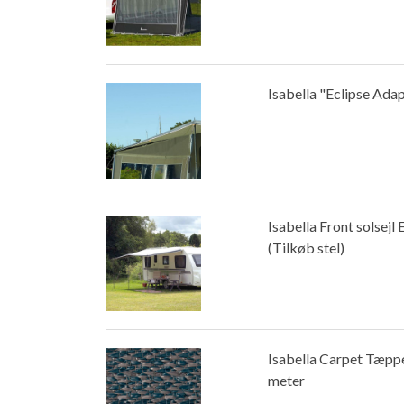
Isabella "Eclipse Ada
Isabella Front solsejl 
(Tilkøb stel)
Isabella Carpet Tæppe
meter