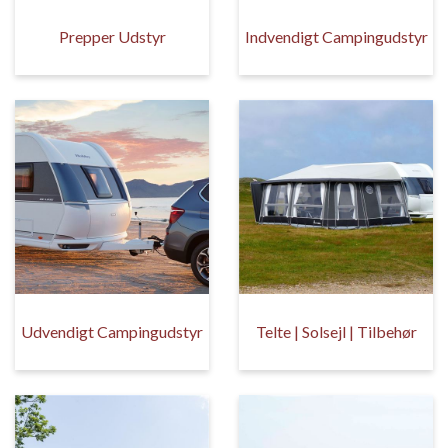
Prepper Udstyr
Indvendigt Campingudstyr
Udvendigt Campingudstyr
Telte | Solsejl | Tilbehør