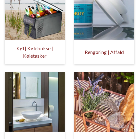
Køl | Kølebokse |
Rengøring | Affald
Køletasker