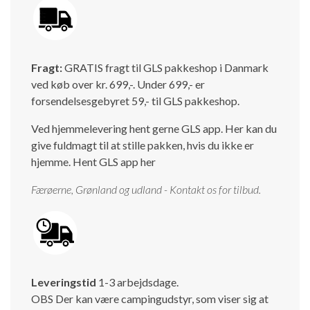
Fragt:
GRATIS fragt til GLS pakkeshop i Danmark
ved køb over kr. 699,-. Under 699,- er
forsendelsesgebyret 59,- til GLS pakkeshop.
Ved hjemmelevering hent gerne GLS app. Her kan du
give fuldmagt til at stille pakken, hvis du ikke er
hjemme.
Hent GLS app her
Færøerne, Grønland og udland - Kontakt os for tilbud.
Leveringstid
1-3 arbejdsdage.
OBS Der kan være campingudstyr, som viser sig at