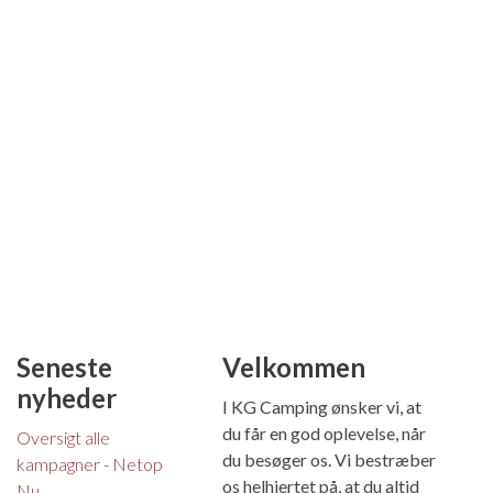
Seneste
Velkommen
nyheder
I KG Camping ønsker vi, at
du får en god oplevelse, når
Oversigt alle
du besøger os. Vi bestræber
kampagner - Netop
os helhjertet på, at du altid
Nu