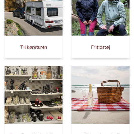
Til køreturen
Fritidstøj