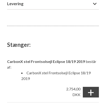
Levering
Stænger:
CarbonX stel Frontsolsejl Eclipse 18/19 2019
består
af:
CarbonX stel Frontsolsejl Eclipse 18/19
2019
+
2.754,00
DKK