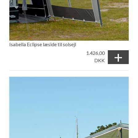
Isabella Eclipse læside til solsejl
+
1.426,00
DKK