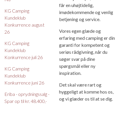
får en uhøjtidelig,
KG Camping
imødekommende og venlig
Kundeklub
betjening og service.
Konkurrence august
Vores egen glæde og
26
erfaring med camping er din
KG Camping
garanti for kompetent og
Kundeklub
seriøs rådgivning, når du
Konkurrence juli 26
søger svar på dine
spørgsmål eller ny
KG Camping
inspiration.
Kundeklub
Konkurrence juni 26
Det skal være rart og
hyggeligt at komme hos os,
Eriba - oprydningssalg -
og vi glæder os til at se dig.
Spar op til kr. 48.400,-