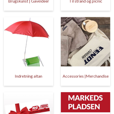
Brugskunst | Gaveideer
Til strand og picnic
Indretning altan
Accessories |Merchandise