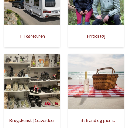
Til køreturen
Fritidstøj
Brugskunst | Gaveideer
Til strand og picnic