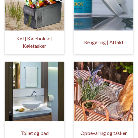
Køl | Kølebokse |
Rengøring | Affald
Køletasker
Toilet og bad
Opbevaring og tasker