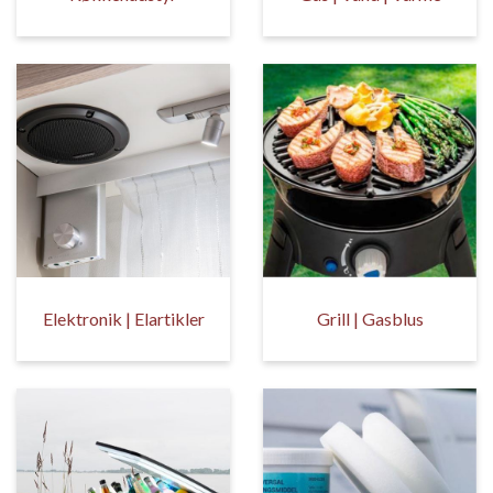
Elektronik | Elartikler
Grill | Gasblus