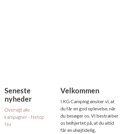
Seneste
Velkommen
nyheder
I KG Camping ønsker vi, at
du får en god oplevelse, når
Oversigt alle
du besøger os. Vi bestræber
kampagner - Netop
os helhjertet på, at du altid
Nu
får en uhøjtidelig,