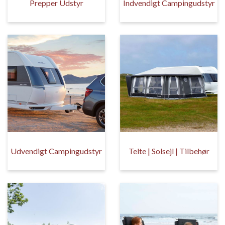
Prepper Udstyr
Indvendigt Campingudstyr
Udvendigt Campingudstyr
Telte | Solsejl | Tilbehør