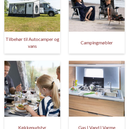
Tilbehør til Autocamper og
Campingmøbler
vans
Køkkenudstyr
Gas | Vand | Varme