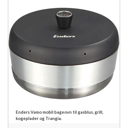
Enders Vamo mobil bageovn til gasblus, grill,
kogeplader og Trangia.