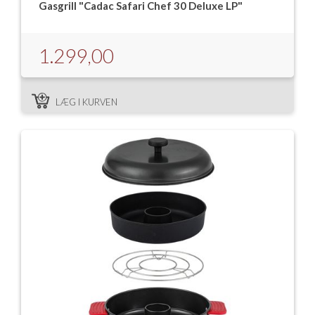
Gasgrill "Cadac Safari Chef 30 Deluxe LP"
1.299,00
LÆG I KURVEN