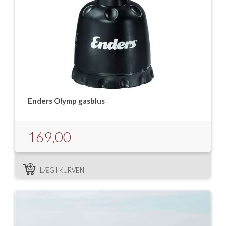
Enders Olymp gasblus
169,00
LÆG I KURVEN