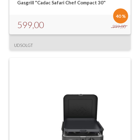
Gasgrill "Cadac Safari Chef Compact 30"
40 %
599,00
999,00
UDSOLGT