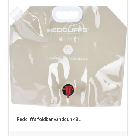
Redcliffs foldbar vanddunk 8L