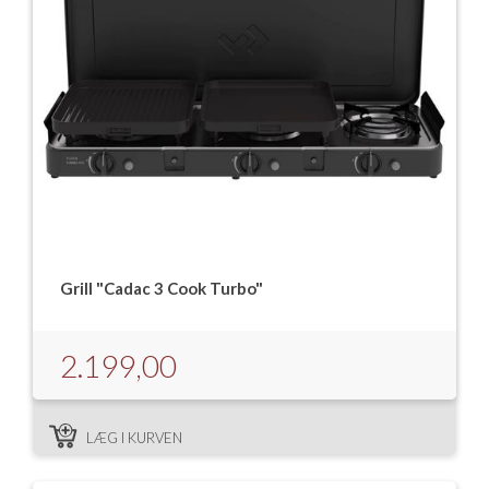
Grill "Cadac 3 Cook Turbo"
2.199,00
LÆG I KURVEN