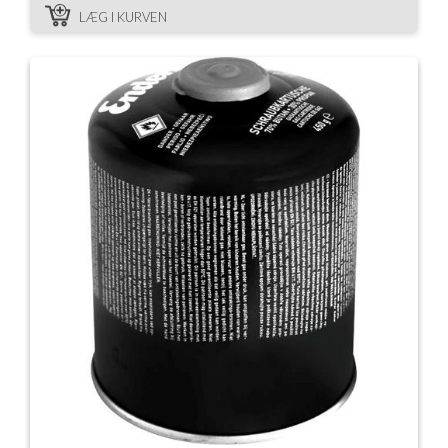
LÆG I KURVEN