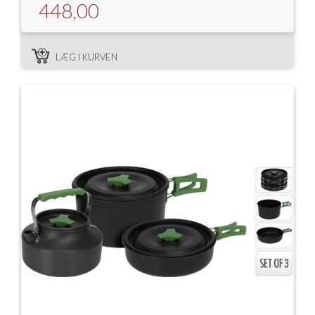
448,00
LÆG I KURVEN