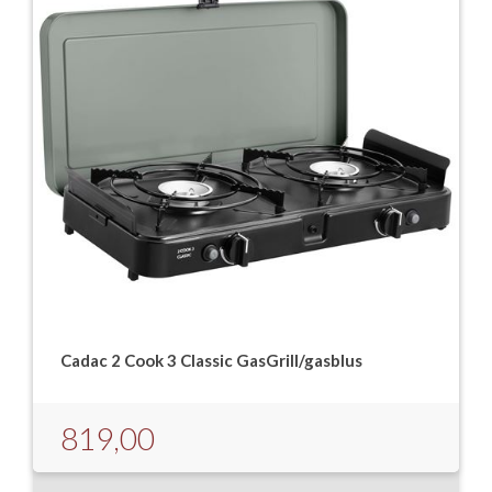
Cadac 2 Cook 3 Classic GasGrill/gasblus
819,00