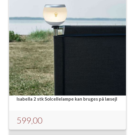
Isabella 2 stk Solcellelampe kan bruges på læsejl
599,00