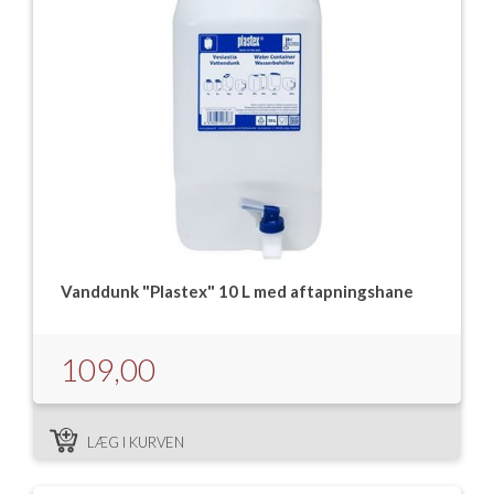
Vanddunk "Plastex" 10 L med aftapningshane
109,00
LÆG I KURVEN