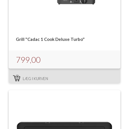
Grill "Cadac 1 Cook Deluxe Turbo"
799,00
LÆG I KURVEN