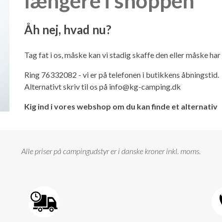
længere i shoppen
Åh nej, hvad nu?
Tag fat i os, måske kan vi stadig skaffe den eller måske ha
Ring 76332082 - vi er på telefonen i butikkens åbningstid.
Alternativt skriv til os på
info@kg-camping.dk
Kig ind i vores webshop om du kan finde et alternativ
Alle priser på campingudstyr er i danske kroner inkl. moms.