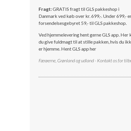
Fragt:
GRATIS fragt til GLS pakkeshop i
Danmark ved køb over kr. 699,-. Under 699,- e
forsendelsesgebyret 59,- til GLS pakkeshop.
Ved hjemmelevering hent gerne GLS app. Her 
du give fuldmagt til at stille pakken, hvis du ik
er hjemme.
Hent GLS app her
Færøerne, Grønland og udland - Kontakt os for tilb