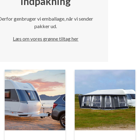
indpakning
Derfor genbruger vi emballage, når vi sender
pakker ud.
Læs om vores grønne tiltag her