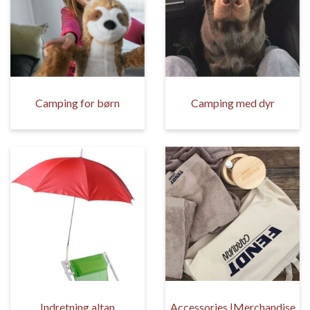
Camping for børn
Camping med dyr
Indretning altan
Accessories |Merchandise