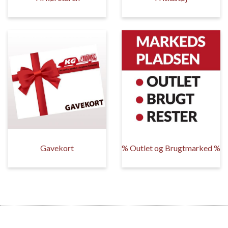
Gavekort
% Outlet og Brugtmarked %