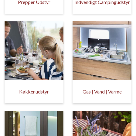
Prepper Udstyr
Indvendigt Campingudstyr
Køkkenudstyr
Gas | Vand | Varme