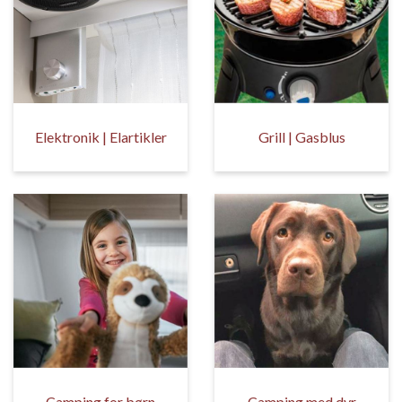
Elektronik | Elartikler
Grill | Gasblus
Camping for børn
Camping med dyr