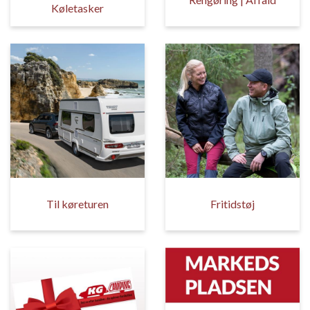
Køletasker
Til køreturen
Fritidstøj