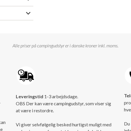
Alle priser på campingudstyr er i danske kroner inkl. moms.
Tel
Leveringstid
1-3 arbejdsdage.
pro
r
OBS Der kan være campingudstyr, som viser sig
hve
at være i restordre.
kan
Du 
Vi giver selvfølgelig besked hurtigst muligt med
ke
inf