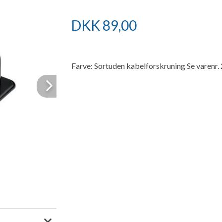
DKK
89,00
Farve: Sortuden kabelforskruning Se varenr
Next