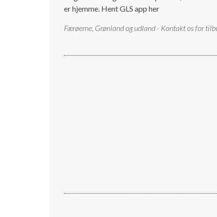
er hjemme.
Hent GLS app her
Færøerne, Grønland og udland - Kontakt os for tilb