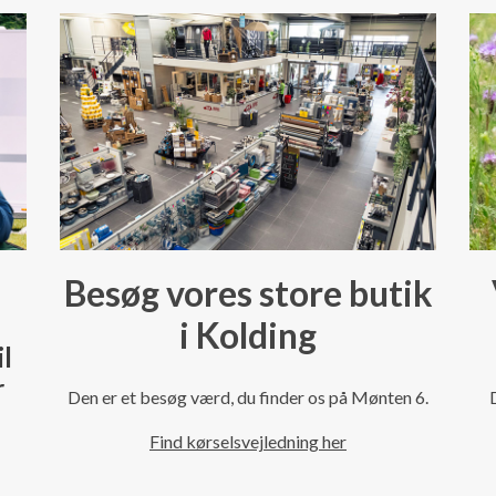
Besøg vores store butik
i Kolding
il
r
Den er et besøg værd, du finder os på Mønten 6.
Find kørselsvejledning her