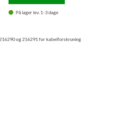
På lager lev. 1-3 dage
. 216290 og 216291 for kabelforskruning