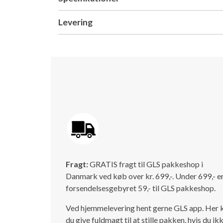
Levering
Fragt:
GRATIS fragt til GLS pakkeshop i
Danmark ved køb over kr. 699,-. Under 699,- e
forsendelsesgebyret 59,- til GLS pakkeshop.
Ved hjemmelevering hent gerne GLS app. Her 
du give fuldmagt til at stille pakken, hvis du ik