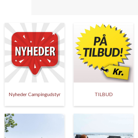
Nyheder Campingudstyr
TILBUD