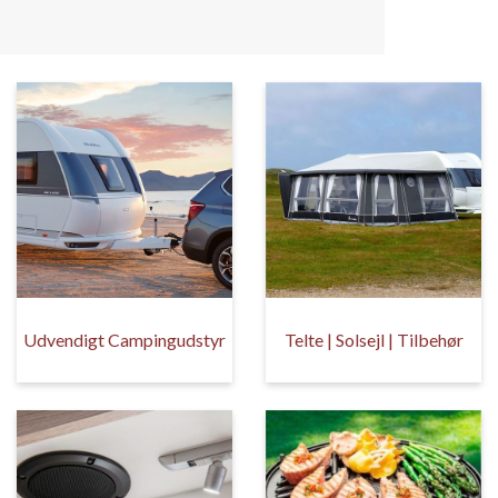
Udvendigt Campingudstyr
Telte | Solsejl | Tilbehør