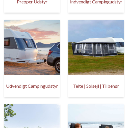
Prepper Udstyr
Indvendigt Campingudstyr
Udvendigt Campingudstyr
Telte | Solsejl | Tilbehør