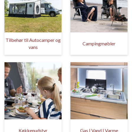
Tilbehør til Autocamper og
Campingmøbler
vans
Køkkenudstyr
Gas | Vand | Varme