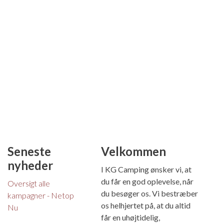
Seneste
Velkommen
nyheder
I KG Camping ønsker vi, at
du får en god oplevelse, når
Oversigt alle
du besøger os. Vi bestræber
kampagner - Netop
os helhjertet på, at du altid
Nu
får en uhøjtidelig,