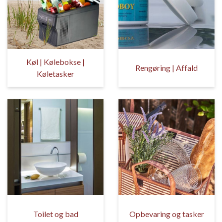
Køl | Kølebokse |
Rengøring | Affald
Køletasker
Toilet og bad
Opbevaring og tasker