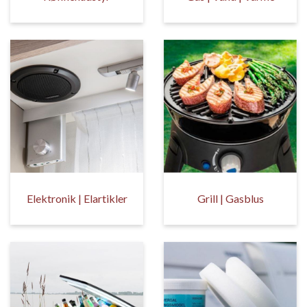
Elektronik | Elartikler
Grill | Gasblus