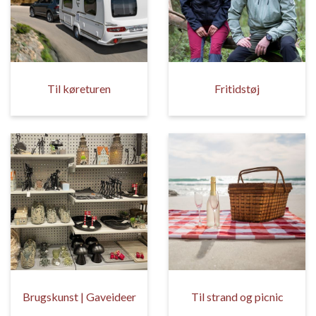
Til køreturen
Fritidstøj
Brugskunst | Gaveideer
Til strand og picnic