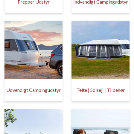
Prepper Udstyr
Indvendigt Campingudstyr
Udvendigt Campingudstyr
Telte | Solsejl | Tilbehør