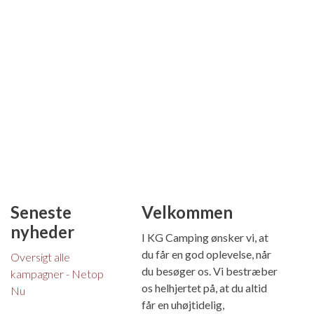
Seneste
Velkommen
nyheder
I KG Camping ønsker vi, at
du får en god oplevelse, når
Oversigt alle
du besøger os. Vi bestræber
kampagner - Netop
os helhjertet på, at du altid
Nu
får en uhøjtidelig,