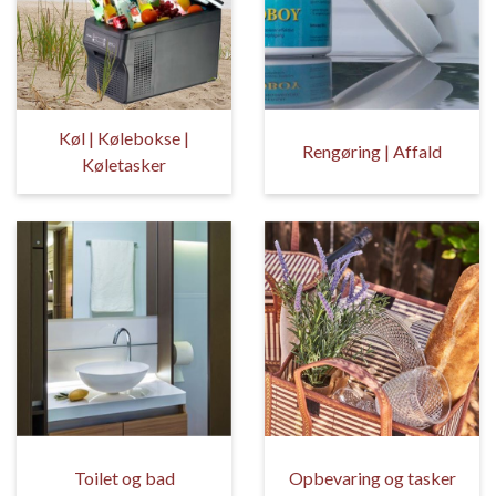
Køl | Kølebokse |
Rengøring | Affald
Køletasker
Toilet og bad
Opbevaring og tasker