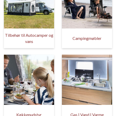
Tilbehør til Autocamper og
Campingmøbler
vans
Køkkenudstyr
Gas | Vand | Varme