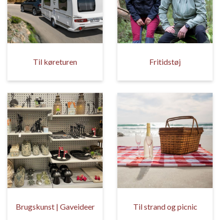
Til køreturen
Fritidstøj
Brugskunst | Gaveideer
Til strand og picnic