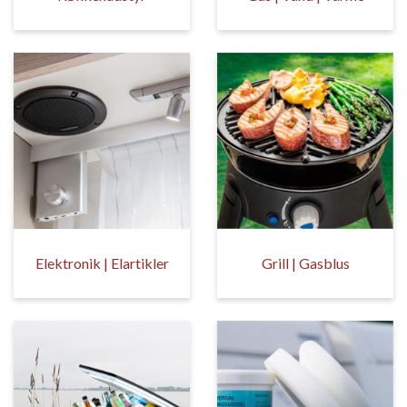
Elektronik | Elartikler
Grill | Gasblus