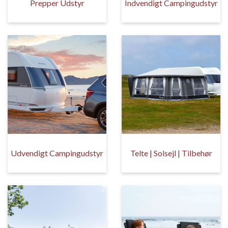
Prepper Udstyr
Indvendigt Campingudstyr
Udvendigt Campingudstyr
Telte | Solsejl | Tilbehør