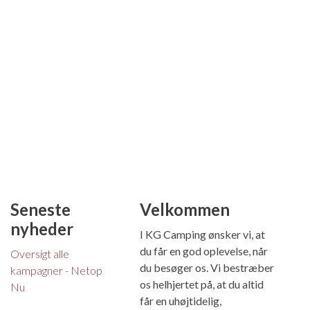
Seneste
Velkommen
nyheder
I KG Camping ønsker vi, at
du får en god oplevelse, når
Oversigt alle
du besøger os. Vi bestræber
kampagner - Netop
os helhjertet på, at du altid
Nu
får en uhøjtidelig,