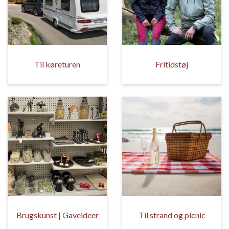
Til køreturen
Fritidstøj
Brugskunst | Gaveideer
Til strand og picnic