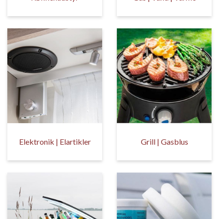
Elektronik | Elartikler
Grill | Gasblus