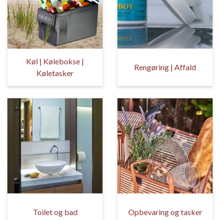
Køl | Kølebokse |
Rengøring | Affald
Køletasker
Toilet og bad
Opbevaring og tasker