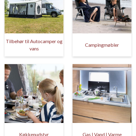
Tilbehør til Autocamper og
Campingmøbler
vans
Køkkenudstyr
Gas | Vand | Varme