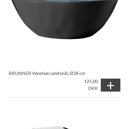
BRUNNER Venetian salatskål, Ø28 cm
+
125,00
DKK