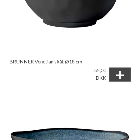
BRUNNER Venetian skål, Ø18 cm
+
55,00
DKK