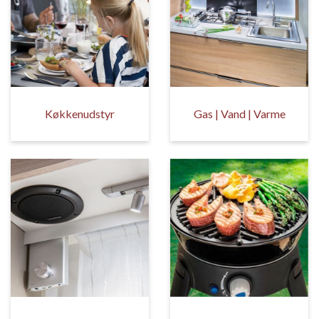
Køkkenudstyr
Gas | Vand | Varme