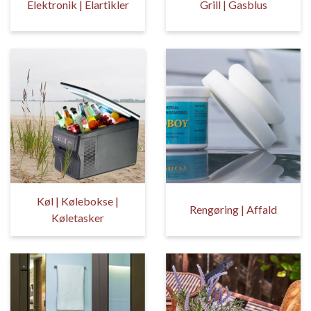
Elektronik | Elartikler
Grill | Gasblus
Køl | Kølebokse |
Rengøring | Affald
Køletasker