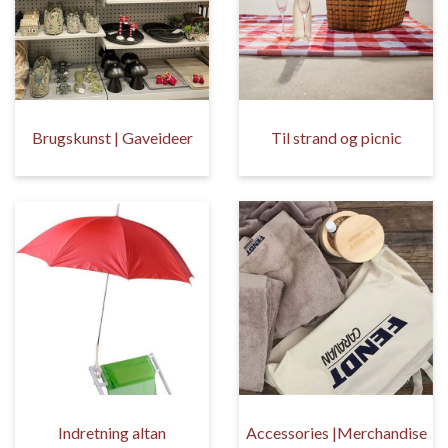
Brugskunst | Gaveideer
Til strand og picnic
Indretning altan
Accessories |Merchandise