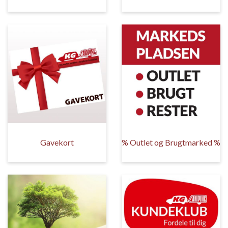
Gavekort
% Outlet og Brugtmarked %