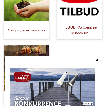
TILBUD KG Camping
Camping med omtanke
Kundeklub
Populært netop nu