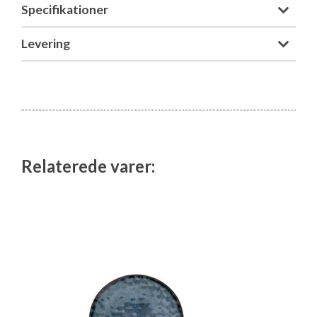
Specifikationer
Isabella Opstillingsvejledninger
GPDR - Optagelse af foto og video
Levering
GPDR - KG Camping Kundeklub
Relaterede varer: