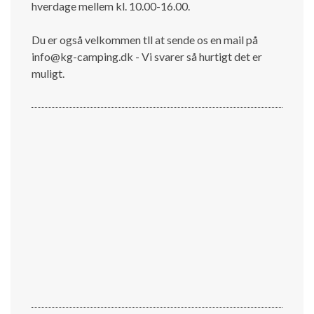
hverdage mellem kl. 10.00-16.00.
Du er også velkommen tll at sende os en mail på
info@kg-camping.dk - Vi svarer så hurtigt det er
muligt.