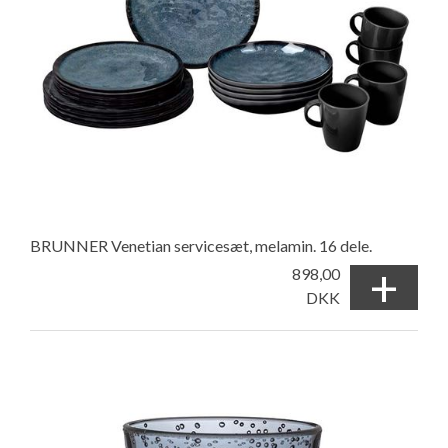
BRUNNER Venetian servicesæt, melamin. 16 dele.
+
898,00
DKK