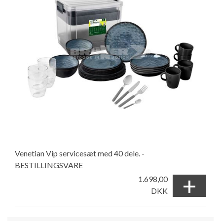
Venetian Vip servicesæt med 40 dele. -
BESTILLINGSVARE
+
1.698,00
DKK