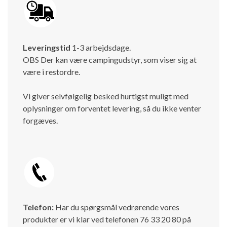
Leveringstid
1-3 arbejdsdage.
OBS Der kan være campingudstyr, som viser sig at
være i restordre.
Vi giver selvfølgelig besked hurtigst muligt med
oplysninger om forventet levering, så du ikke venter
forgæves.
Telefon:
Har du spørgsmål vedrørende vores
produkter er vi klar ved telefonen 76 33 20 80 på