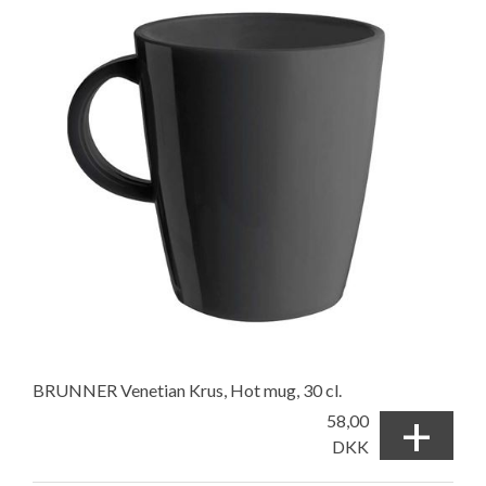
BRUNNER Venetian Krus, Hot mug, 30 cl.
+
58,00
DKK