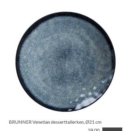
BRUNNER Venetian desserttallerken, Ø21 cm
58,00