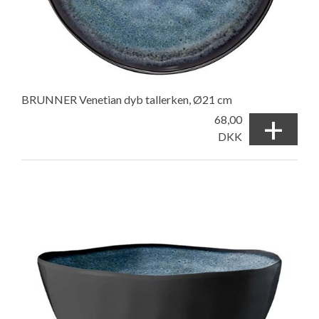
BRUNNER Venetian dyb tallerken, Ø21 cm
+
68,00
DKK