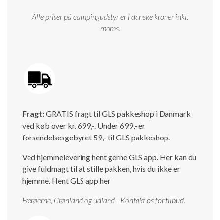
Alle priser på campingudstyr er i danske kroner inkl.
moms.
Fragt:
GRATIS fragt til GLS pakkeshop i Danmark
ved køb over kr. 699,-. Under 699,- er
forsendelsesgebyret 59,- til GLS pakkeshop.
Ved hjemmelevering hent gerne GLS app. Her kan du
give fuldmagt til at stille pakken, hvis du ikke er
hjemme.
Hent GLS app her
Færøerne, Grønland og udland - Kontakt os for tilbud.