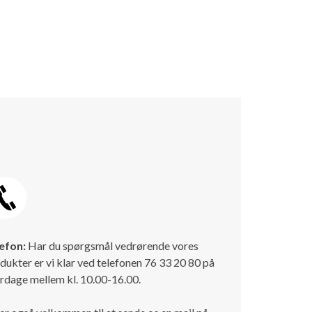
efon:
Har du spørgsmål vedrørende vores
dukter er vi klar ved telefonen 76 33 20 80 på
rdage mellem kl. 10.00-16.00.