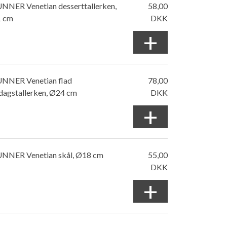
NNER Venetian desserttallerken,
58,00
 cm
DKK
+
NNER Venetian flad
78,00
dagstallerken, Ø24 cm
DKK
+
NNER Venetian skål, Ø18 cm
55,00
DKK
+