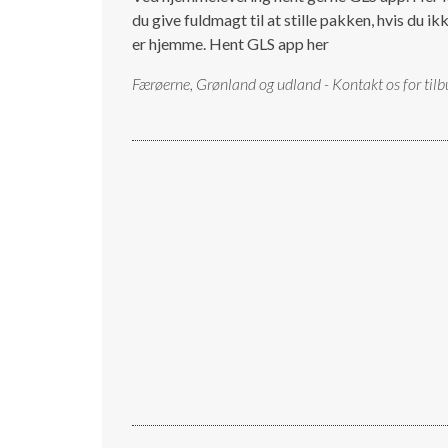
du give fuldmagt til at stille pakken, hvis du ik
er hjemme.
Hent GLS app her
Færøerne, Grønland og udland - Kontakt os for tilb