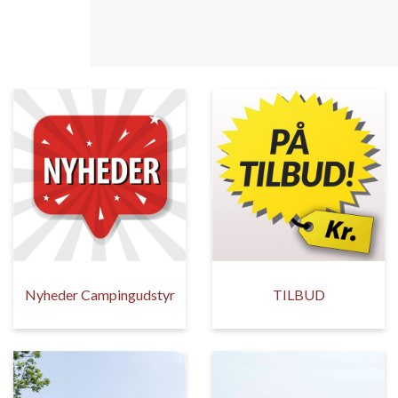
Nyheder Campingudstyr
TILBUD