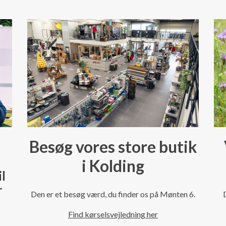
Besøg vores store butik
i Kolding
il
r
Den er et besøg værd, du finder os på Mønten 6.
Find kørselsvejledning her