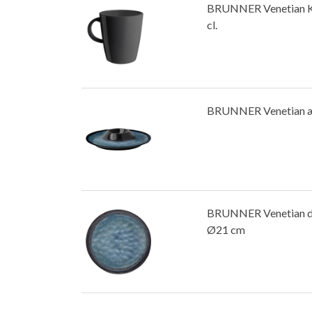
BRUNNER Venetian Kr
cl.
BRUNNER Venetian 
BRUNNER Venetian dy
Ø21 cm