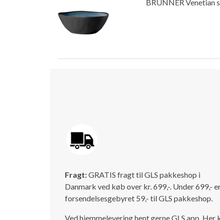
BRUNNER Venetian sa
Fragt:
GRATIS fragt til GLS pakkeshop i
Danmark ved køb over kr. 699,-. Under 699,- e
forsendelsesgebyret 59,- til GLS pakkeshop.
Ved hjemmelevering hent gerne GLS app. Her 