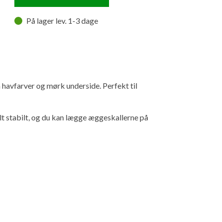
På lager lev. 1-3 dage
havfarver og mørk underside. Perfekt til
lt stabilt, og du kan lægge æggeskallerne på