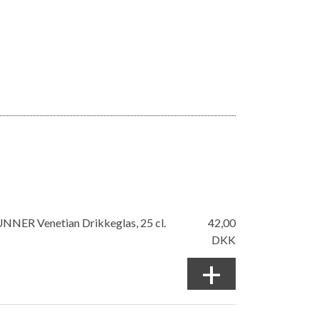
NNER Venetian Drikkeglas, 25 cl.
42,00
DKK
+