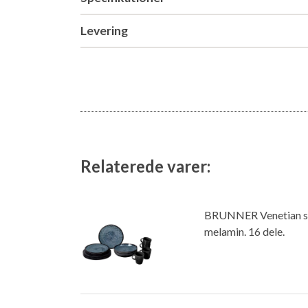
Levering
Relaterede varer:
BRUNNER Venetian se
melamin. 16 dele.