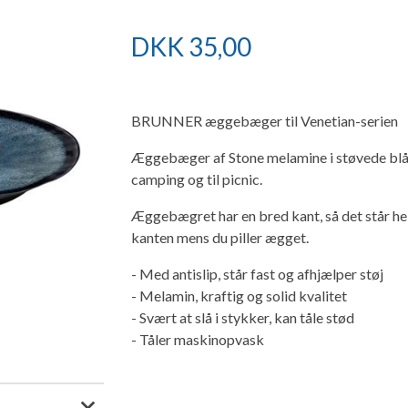
DKK
35,00
BRUNNER æggebæger til Venetian-serien
Æggebæger af Stone melamine i støvede blå 
camping og til picnic.
Æggebægret har en bred kant, så det står he
kanten mens du piller ægget.
- Med antislip, står fast og afhjælper støj
- Melamin, kraftig og solid kvalitet
- Svært at slå i stykker, kan tåle stød
- Tåler maskinopvask