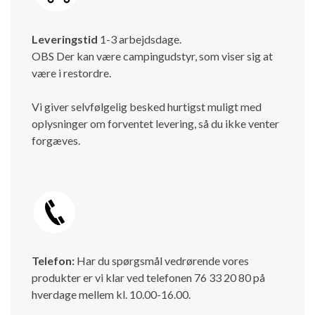
Leveringstid
1-3 arbejdsdage.
OBS Der kan være campingudstyr, som viser sig at
være i restordre.
Vi giver selvfølgelig besked hurtigst muligt med
oplysninger om forventet levering, så du ikke venter
forgæves.
Telefon:
Har du spørgsmål vedrørende vores
produkter er vi klar ved telefonen 76 33 20 80 på
hverdage mellem kl. 10.00-16.00.