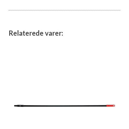
Isabella Opstillingsvejledninger
GPDR - Optagelse af foto og video
GPDR - KG Camping Kundeklub
Relaterede varer: