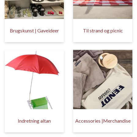
Brugskunst | Gaveideer
Til strand og picnic
Indretning altan
Accessories |Merchandise