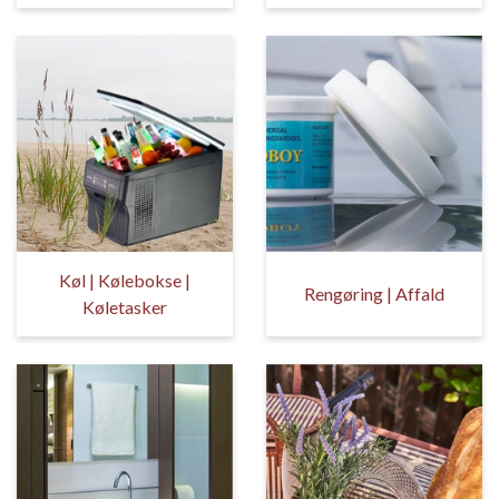
Køl | Kølebokse |
Rengøring | Affald
Køletasker