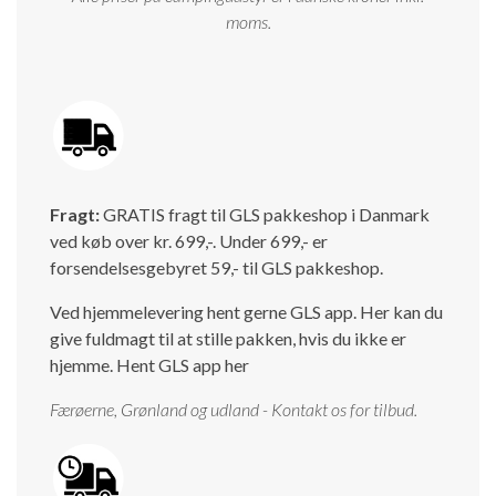
moms.
Fragt:
GRATIS fragt til GLS pakkeshop i Danmark
ved køb over kr. 699,-. Under 699,- er
forsendelsesgebyret 59,- til GLS pakkeshop.
Ved hjemmelevering hent gerne GLS app. Her kan du
give fuldmagt til at stille pakken, hvis du ikke er
hjemme.
Hent GLS app her
Færøerne, Grønland og udland - Kontakt os for tilbud.