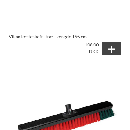
Vikan kosteskaft -træ - længde 155 cm
+
108,00
DKK