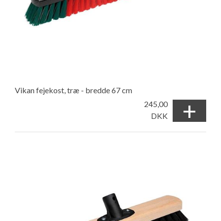
Vikan fejekost, træ - bredde 67 cm
+
245,00
DKK