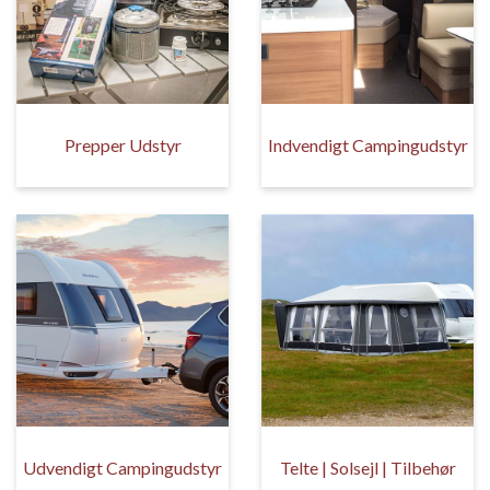
Prepper Udstyr
Indvendigt Campingudstyr
Udvendigt Campingudstyr
Telte | Solsejl | Tilbehør