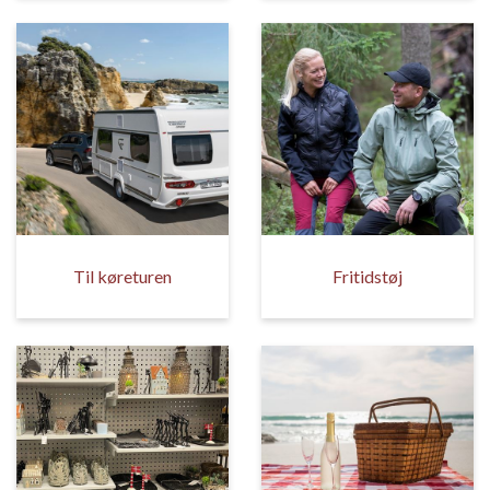
Til køreturen
Fritidstøj