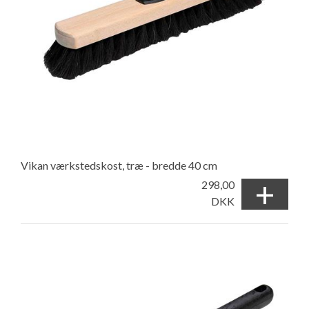
Vikan værkstedskost, træ - bredde 40 cm
+
298,00
DKK