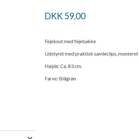
DKK
59,00
Fejekost med fejebakke
Udstyret med praktisk samleclips, monteret 
Højde: Ca. 83 cm.
Farve: Blågrøn