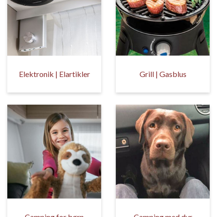
Elektronik | Elartikler
Grill | Gasblus
Camping for børn
Camping med dyr