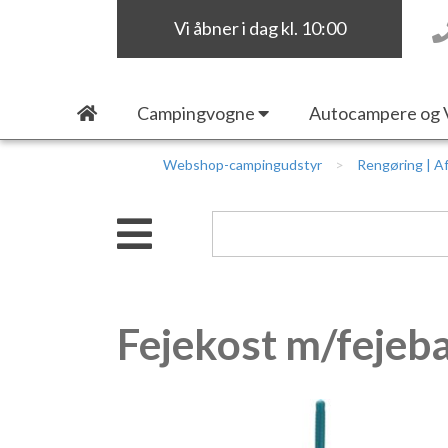
Vi åbner i dag kl. 10:00
Campingvogne
Autocampere og 
Webshop-campingudstyr
Rengøring | Af
Fejekost m/fejeb