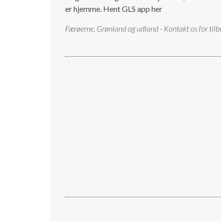
er hjemme.
Hent GLS app her
Færøerne, Grønland og udland - Kontakt os for tilb