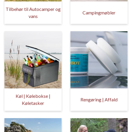
Tilbehør til Autocamper og
Campingmøbler
vans
Køl | Kølebokse |
Rengøring | Affald
Køletasker