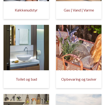
Køkkenudstyr
Gas | Vand | Varme
Toilet og bad
Opbevaring og tasker