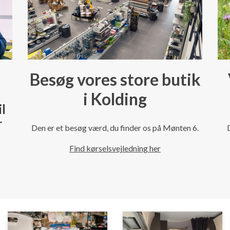
Besøg vores store butik
i Kolding
il
r
Den er et besøg værd, du finder os på Mønten 6.
Find kørselsvejledning her