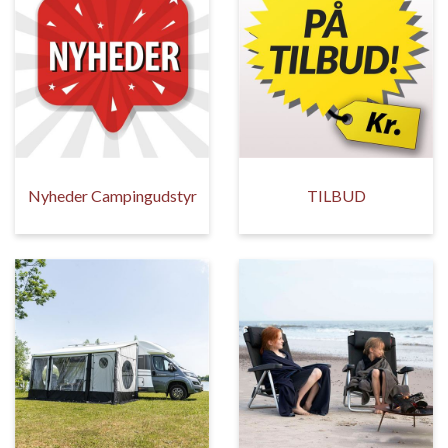
Nyheder Campingudstyr
TILBUD