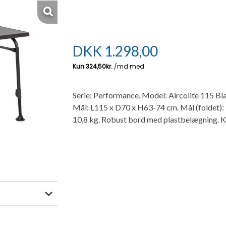
DKK
1.298,00
Serie: Performance. Model: Aircolite 115 Blac
Mål: L115 x D70 x H63-74 cm. Mål (foldet): 
10,8 kg. Robust bord med plastbelægning. Ka