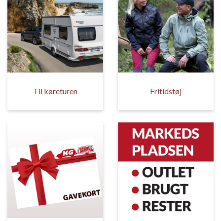
Til køreturen
Fritidstøj