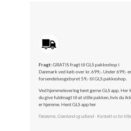
Fragt:
GRATIS fragt til GLS pakkeshop i
Danmark ved køb over kr. 699,-. Under 699,- e
forsendelsesgebyret 59,- til GLS pakkeshop.
Ved hjemmelevering hent gerne GLS app. Her 
du give fuldmagt til at stille pakken, hvis du ik
er hjemme.
Hent GLS app her
Færøerne, Grønland og udland - Kontakt os for tilb