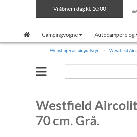
Vi åbner i dag kl. 10:00
Campingvogne
Autocampere og 
Webshop-campingudstyr
Westfield Airc
Westfield Aircoli
70 cm. Grå.