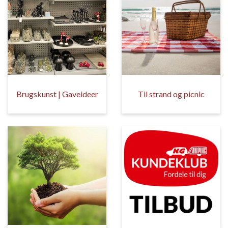
Brugskunst | Gaveideer
Til strand og picnic