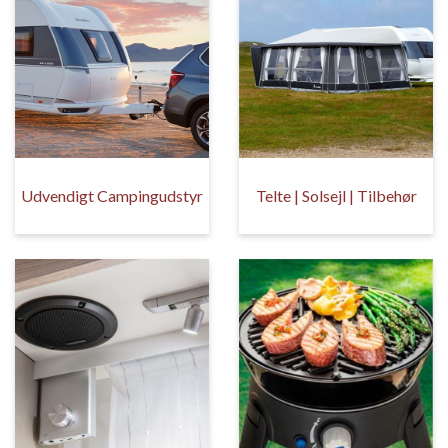
Udvendigt Campingudstyr
Telte | Solsejl | Tilbehør