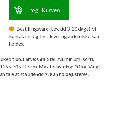
Læg I Kurven
Bestillingsvare (Lev. tid 3-10 dage), vi
kontakter dig, hvis leveringstiden ikke kan
holdes.
kedition. Farve: Grå. Stel: Aluminium (sort).
115 x 70 x H7 cm. Max belastning: 30 kg. Vægt:
n tåle at stå udendørs. Kan højdejusteres.