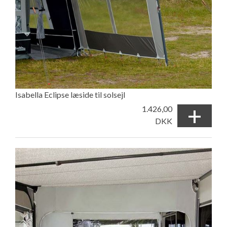
Isabella Eclipse læside til solsejl
+
1.426,00
DKK