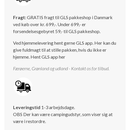
Fragt:
GRATIS fragt til GLS pakkeshop i Danmark
ved køb over kr. 699,-. Under 699,- er
forsendelsesgebyret 59,- til GLS pakkeshop.
Ved hjemmelevering hent gerne GLS app. Her kan du
give fuldmagt til at stille pakken, hvis du ikke er
hjemme.
Hent GLS app her
Færøerne, Grønland og udland - Kontakt os for tilbud.
Leveringstid
1-3 arbejdsdage.
OBS Der kan være campingudstyr, som viser sig at
være i restordre.