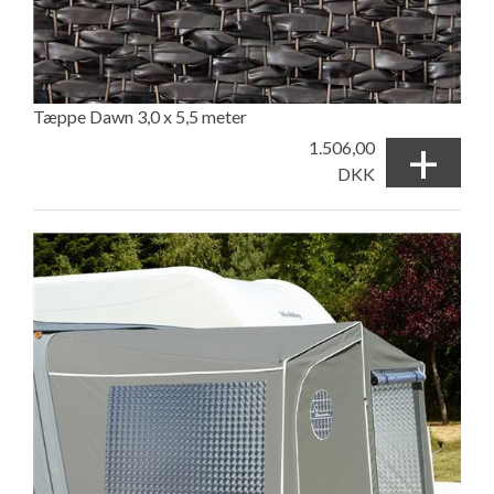
Tæppe Dawn 3,0 x 5,5 meter
+
1.506,00
DKK