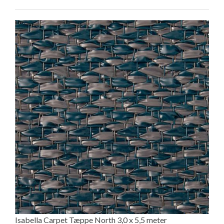
Isabella Carpet Tæppe North 3,0 x 5,5 meter