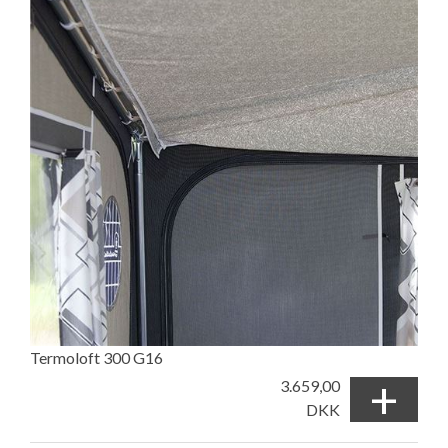
Termoloft 300 G16
+
3.659,00
DKK