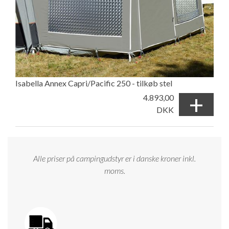
Isabella Annex Capri/Pacific 250 - tilkøb stel
+
4.893,00
DKK
Alle priser på campingudstyr er i danske kroner inkl.
moms.