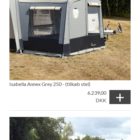
Isabella Annex Grey 250 - (tilkøb stel)
+
6.239,00
DKK