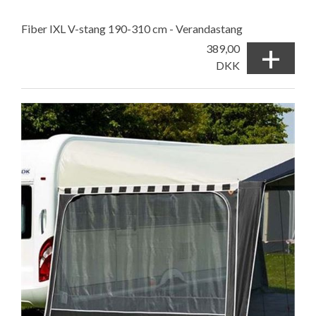
Fiber IXL V-stang 190-310 cm - Verandastang
+
389,00
DKK