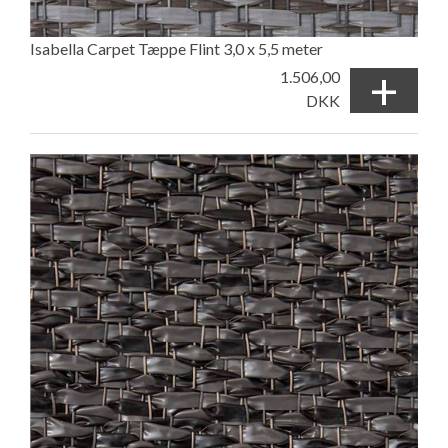
Isabella Carpet Tæppe Flint 3,0 x 5,5 meter
+
1.506,00
DKK