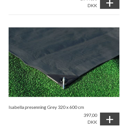
+
DKK
Isabella presenning Grey 320 x 600 cm
+
397,00
DKK