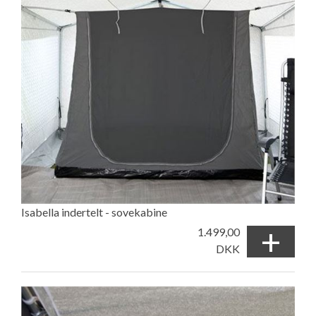
Isabella indertelt - sovekabine
+
1.499,00
DKK