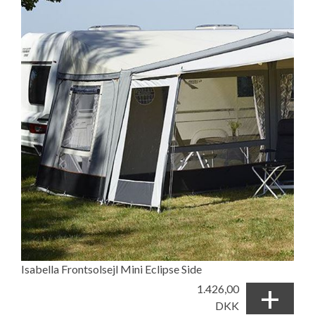
Isabella Frontsolsejl Mini Eclipse Side
+
1.426,00
DKK