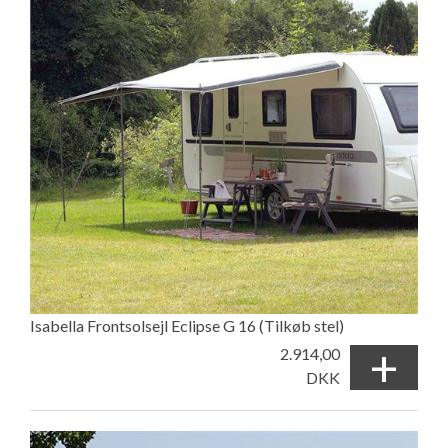
Isabella Frontsolsejl Eclipse G 16 (Tilkøb stel)
+
2.914,00
DKK