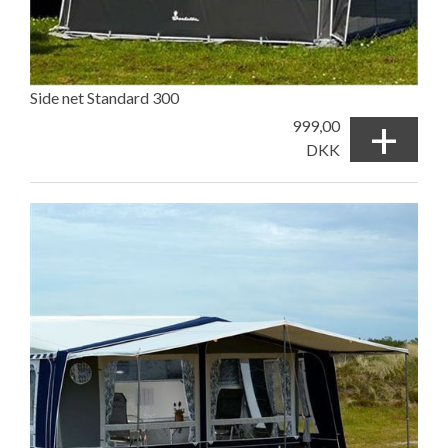
Side net Standard 300
+
999,00
DKK