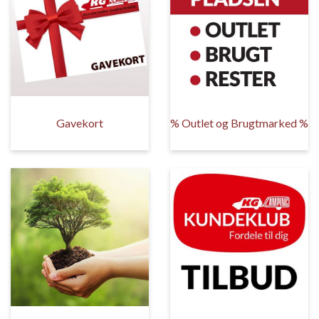
Gavekort
% Outlet og Brugtmarked %