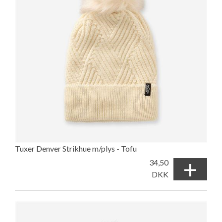
Tuxer Denver Strikhue m/plys - Tofu
+
34,50
DKK