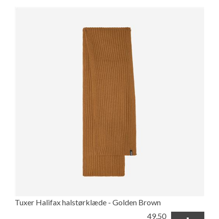
Tuxer Halifax halstørklæde - Golden Brown
49,50