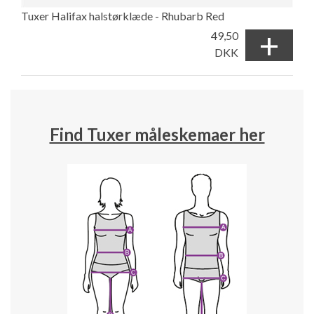
Tuxer Halifax halstørklæde - Rhubarb Red
+
49,50
DKK
Find Tuxer måleskemaer her