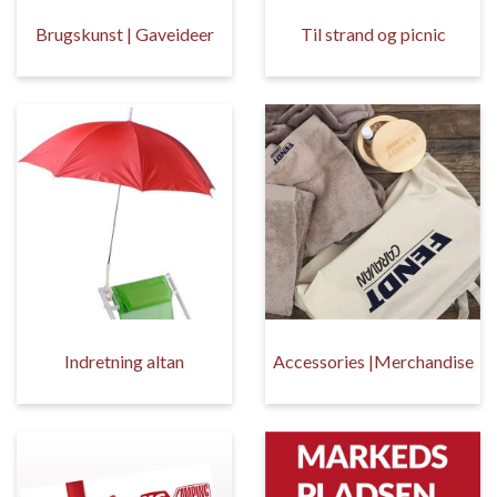
Brugskunst | Gaveideer
Til strand og picnic
Indretning altan
Accessories |Merchandise