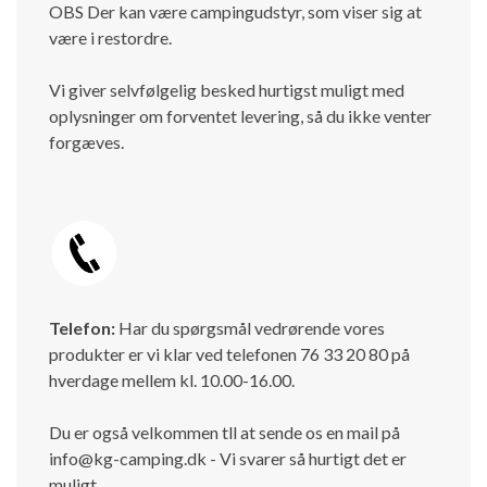
OBS Der kan være campingudstyr, som viser sig at
være i restordre.
Vi giver selvfølgelig besked hurtigst muligt med
oplysninger om forventet levering, så du ikke venter
forgæves.
Telefon:
Har du spørgsmål vedrørende vores
produkter er vi klar ved telefonen 76 33 20 80 på
hverdage mellem kl. 10.00-16.00.
Du er også velkommen tll at sende os en mail på
info@kg-camping.dk - Vi svarer så hurtigt det er
muligt.