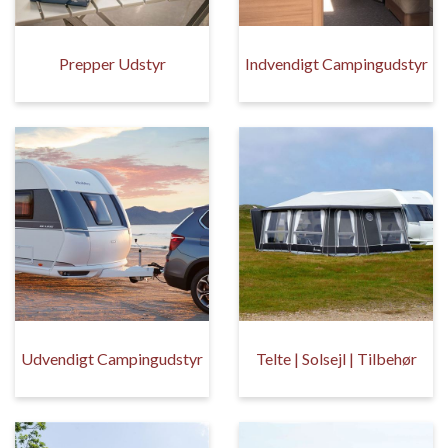
Prepper Udstyr
Indvendigt Campingudstyr
Udvendigt Campingudstyr
Telte | Solsejl | Tilbehør