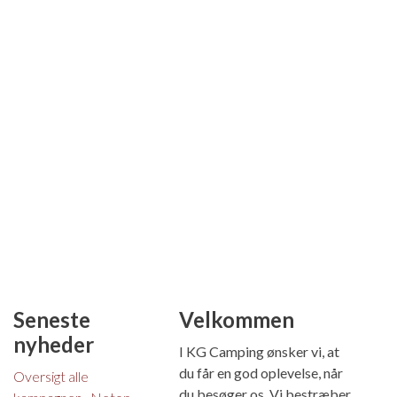
Seneste
Velkommen
nyheder
I KG Camping ønsker vi, at
du får en god oplevelse, når
Oversigt alle
du besøger os. Vi bestræber