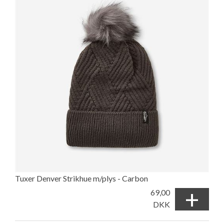
Tuxer Denver Strikhue m/plys - Carbon
+
69,00
DKK