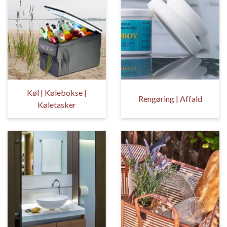
Køl | Kølebokse |
Rengøring | Affald
Køletasker