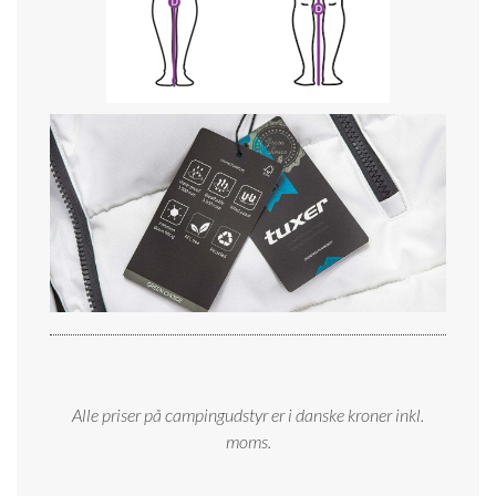
Alle priser på campingudstyr er i danske kroner inkl.
moms.