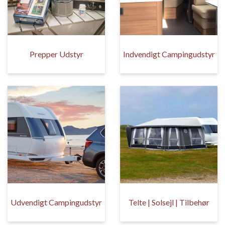
Prepper Udstyr
Indvendigt Campingudstyr
Udvendigt Campingudstyr
Telte | Solsejl | Tilbehør