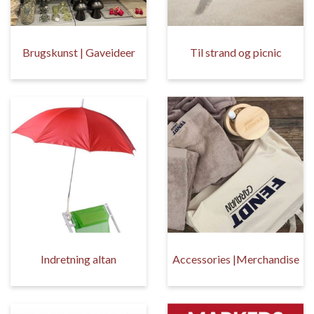
Brugskunst | Gaveideer
Til strand og picnic
Indretning altan
Accessories |Merchandise