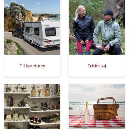
Til køreturen
Fritidstøj