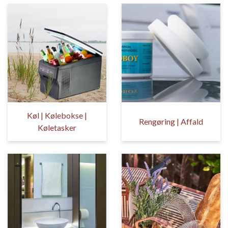
Køl | Kølebokse |
Rengøring | Affald
Køletasker