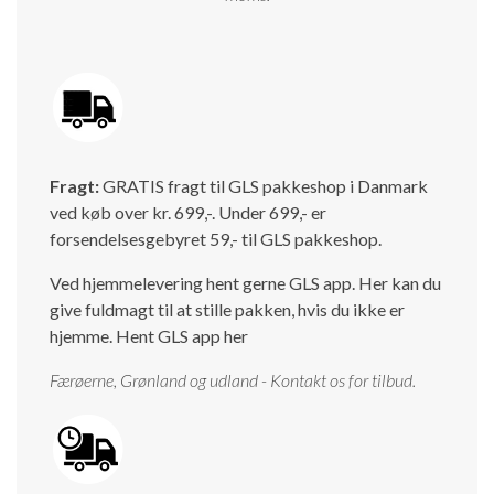
Fragt:
GRATIS fragt til GLS pakkeshop i Danmark
ved køb over kr. 699,-. Under 699,- er
forsendelsesgebyret 59,- til GLS pakkeshop.
Ved hjemmelevering hent gerne GLS app. Her kan du
give fuldmagt til at stille pakken, hvis du ikke er
hjemme.
Hent GLS app her
Færøerne, Grønland og udland - Kontakt os for tilbud.