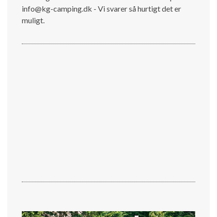
info@kg-camping.dk - Vi svarer så hurtigt det er
muligt.