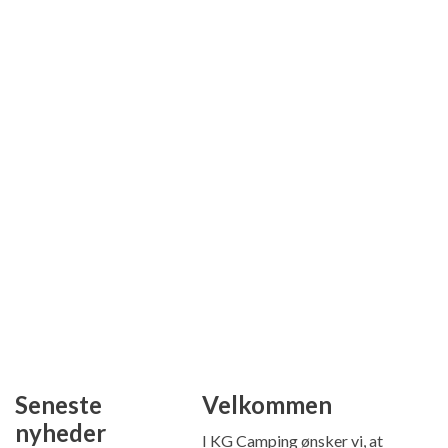
Seneste
Velkommen
nyheder
I KG Camping ønsker vi, at