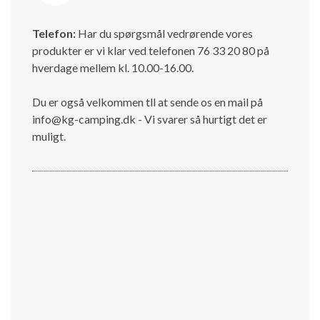
Telefon:
Har du spørgsmål vedrørende vores
produkter er vi klar ved telefonen 76 33 20 80 på
hverdage mellem kl. 10.00-16.00.
Du er også velkommen tll at sende os en mail på
info@kg-camping.dk - Vi svarer så hurtigt det er
muligt.