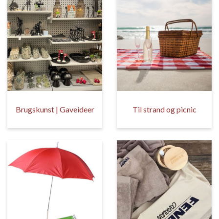
Brugskunst | Gaveideer
Til strand og picnic