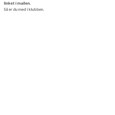
linket i mailen.
Så er du med i klubben.