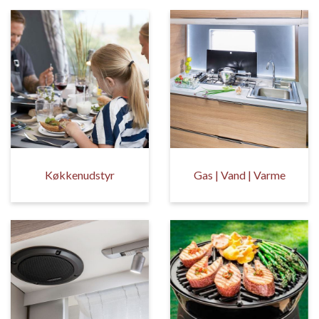
Køkkenudstyr
Gas | Vand | Varme