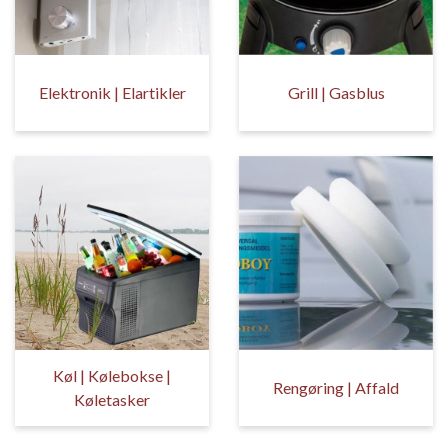
Elektronik | Elartikler
Grill | Gasblus
Køl | Kølebokse |
Rengøring | Affald
Køletasker