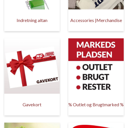
Indretning altan
Accessories |Merchandise
Gavekort
% Outlet og Brugtmarked %