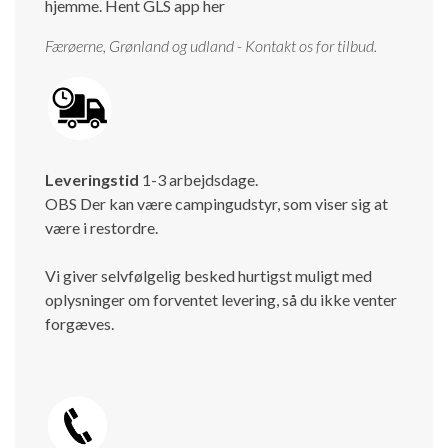
hjemme.
Hent GLS app her
Færøerne, Grønland og udland - Kontakt os for tilbud.
Leveringstid
1-3 arbejdsdage.
OBS Der kan være campingudstyr, som viser sig at
være i restordre.
Vi giver selvfølgelig besked hurtigst muligt med
oplysninger om forventet levering, så du ikke venter
forgæves.