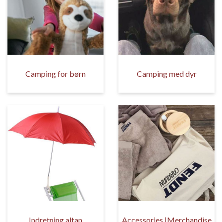
Camping for børn
Camping med dyr
Indretning altan
Accessories |Merchandise