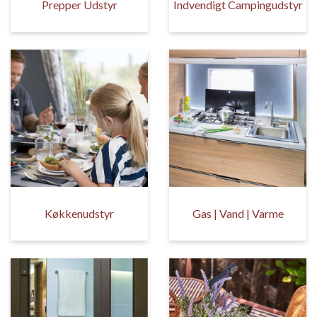
Prepper Udstyr
Indvendigt Campingudstyr
Køkkenudstyr
Gas | Vand | Varme