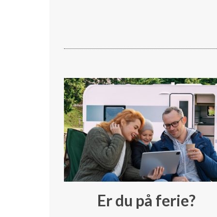
Er du på ferie?