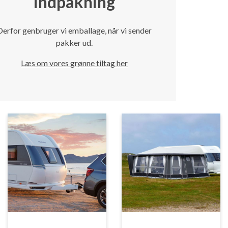
indpakning
Derfor genbruger vi emballage, når vi sender
pakker ud.
Læs om vores grønne tiltag her