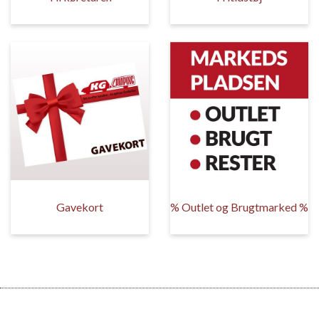
Gavekort
% Outlet og Brugtmarked %