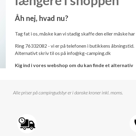
længere i shoppen
Åh nej, hvad nu?
Tag fat i os, måske kan vi stadig skaffe den eller måske ha
Ring 76332082 - vi er på telefonen i butikkens åbningstid.
Alternativt skriv til os på
info@kg-camping.dk
Kig ind i vores webshop om du kan finde et alternativ
Alle priser på campingudstyr er i danske kroner inkl. moms.