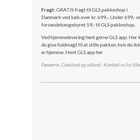
Fragt:
GRATIS fragt til GLS pakkeshop i
Danmark ved køb over kr. 699,-. Under 699,- e
forsendelsesgebyret 59,- til GLS pakkeshop.
Ved hjemmelevering hent gerne GLS app. Her 
du give fuldmagt til at stille pakken, hvis du ik
er hjemme.
Hent GLS app her
Færøerne, Grønland og udland - Kontakt os for tilb