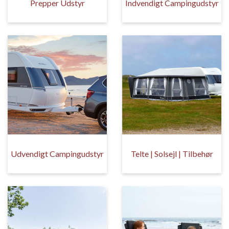
Prepper Udstyr
Indvendigt Campingudstyr
Udvendigt Campingudstyr
Telte | Solsejl | Tilbehør