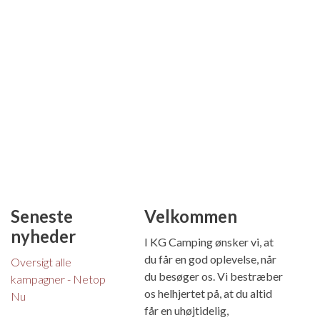
Seneste
Velkommen
nyheder
I KG Camping ønsker vi, at
du får en god oplevelse, når
Oversigt alle
du besøger os. Vi bestræber
kampagner - Netop
os helhjertet på, at du altid
Nu
får en uhøjtidelig,