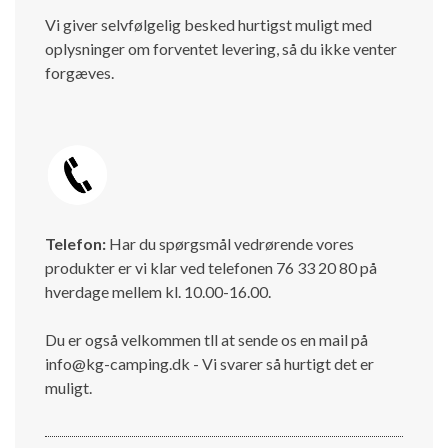
Vi giver selvfølgelig besked hurtigst muligt med
oplysninger om forventet levering, så du ikke venter
forgæves.
Telefon:
Har du spørgsmål vedrørende vores
produkter er vi klar ved telefonen 76 33 20 80 på
hverdage mellem kl. 10.00-16.00.
Du er også velkommen tll at sende os en mail på
info@kg-camping.dk - Vi svarer så hurtigt det er
muligt.