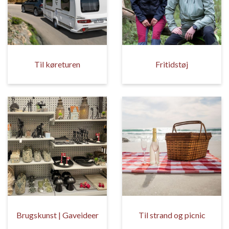
Til køreturen
Fritidstøj
Brugskunst | Gaveideer
Til strand og picnic