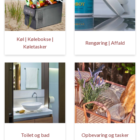
Køl | Kølebokse |
Rengøring | Affald
Køletasker
Toilet og bad
Opbevaring og tasker