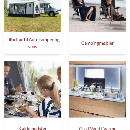
Tilbehør til Autocamper og
Campingmøbler
vans
Køkkenudstyr
Gas | Vand | Varme