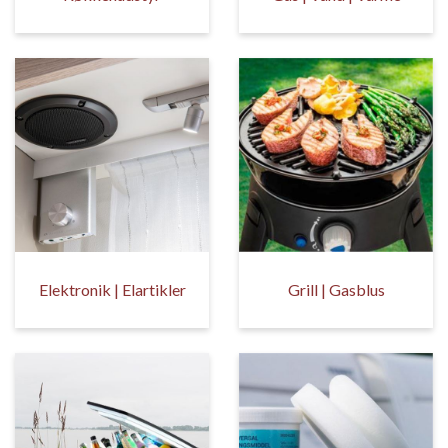
Elektronik | Elartikler
Grill | Gasblus