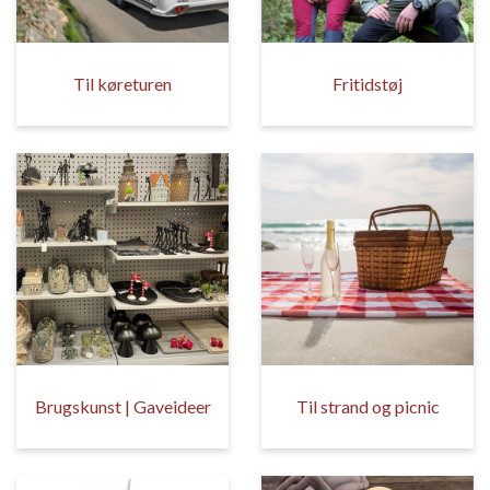
Til køreturen
Fritidstøj
Brugskunst | Gaveideer
Til strand og picnic