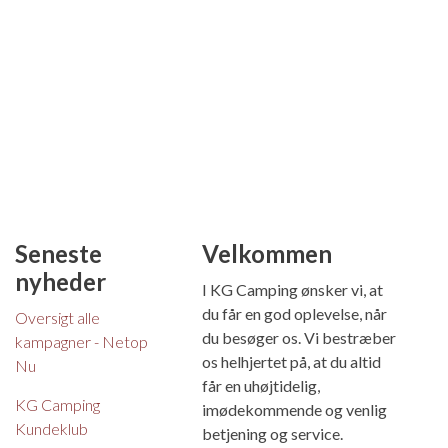
Seneste
Velkommen
nyheder
I KG Camping ønsker vi, at
du får en god oplevelse, når
Oversigt alle
du besøger os. Vi bestræber
kampagner - Netop
os helhjertet på, at du altid
Nu
får en uhøjtidelig,
KG Camping
imødekommende og venlig
Kundeklub
betjening og service.