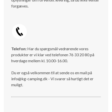
forgæves.
Telefon:
Har du spørgsmål vedrørende vores
produkter er vi klar ved telefonen 76 33 20 80 på
hverdage mellem kl. 10.00-16.00.
Du er også velkommen tll at sende os en mail på
info@kg-camping.dk - Vi svarer så hurtigt det er
muligt.