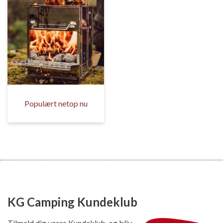
Populært netop nu
KG Camping Kundeklub
Tilmeld dig vores Kundeklub, og bliv