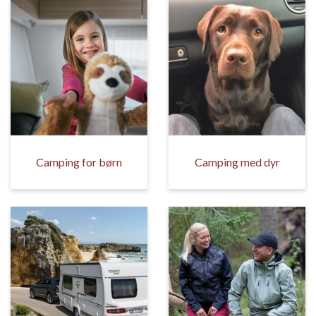
Camping for børn
Camping med dyr