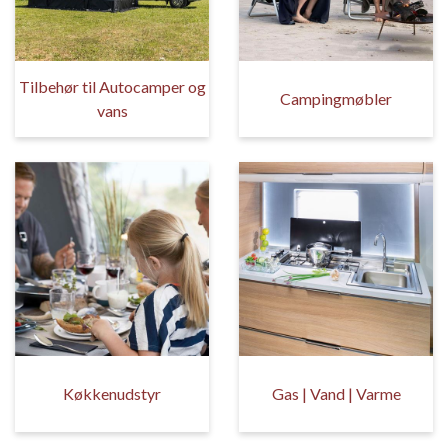
Tilbehør til Autocamper og
Campingmøbler
vans
Køkkenudstyr
Gas | Vand | Varme