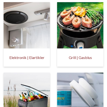
Elektronik | Elartikler
Grill | Gasblus