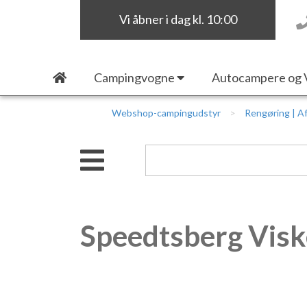
Vi åbner i dag kl. 10:00
Campingvogne
Autocampere og 
Webshop-campingudstyr
Rengøring | Af
Speedtsberg Visk