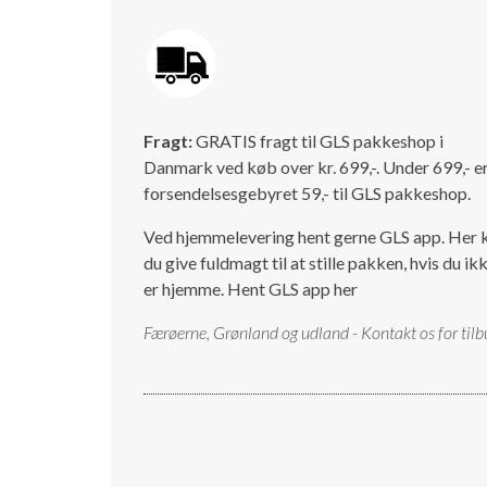
Fragt:
GRATIS fragt til GLS pakkeshop i
Danmark ved køb over kr. 699,-. Under 699,- e
forsendelsesgebyret 59,- til GLS pakkeshop.
Ved hjemmelevering hent gerne GLS app. Her 
du give fuldmagt til at stille pakken, hvis du ik
er hjemme.
Hent GLS app her
Færøerne, Grønland og udland - Kontakt os for tilb