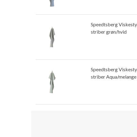
Speedtsberg Viskest
striber grøn/hvid
Speedtsberg Viskest
striber Aqua/melange