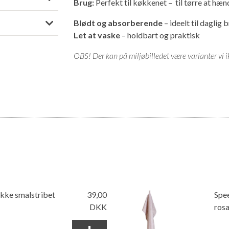
Brug:
Perfekt til køkkenet – til tørre at hæn
Blødt og absorberende
– ideelt til daglig 
Let at vaske
– holdbart og praktisk
OBS! Der kan på miljøbilledet være varianter vi ik
kke smalstribet
39,00
Spe
DKK
rosa