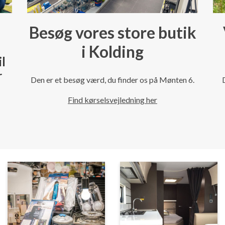
Besøg vores store butik
i Kolding
il
r
Den er et besøg værd, du finder os på Mønten 6.
Find kørselsvejledning her