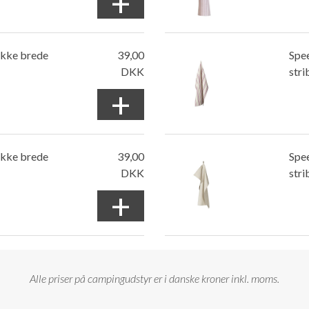
+
ykke brede
39,00
Spe
DKK
stri
+
ykke brede
39,00
Spe
DKK
stri
+
Alle priser på campingudstyr er i danske kroner inkl. moms.