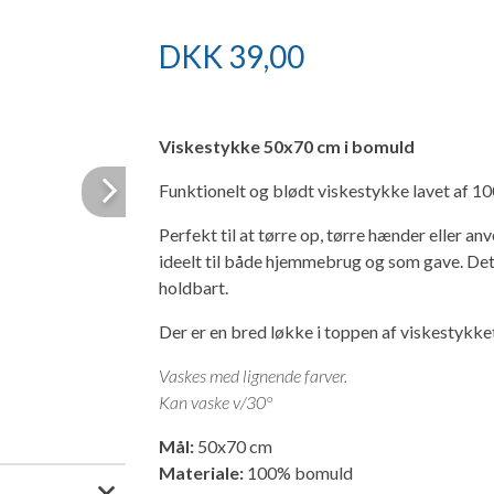
DKK
39,00
Viskestykke 50x70 cm i bomuld
Funktionelt og blødt viskestykke lavet af 
Next
Perfekt til at tørre op, tørre hænder eller an
ideelt til både hjemmebrug og som gave. Det
holdbart.
Der er en bred løkke i toppen af viskestykket,
Vaskes med lignende farver.
Kan vaske v/30°
Mål:
50x70 cm
Materiale:
100% bomuld