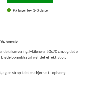
På lager lev. 1-3 dage
100% bomuld.
vende til servering. Målene er 50x70 cm, og det er
 bløde bomuldsstof gør det effektivt og
 og en strop i det ene hjørne, til ophæng.