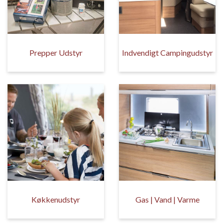
Prepper Udstyr
Indvendigt Campingudstyr
Køkkenudstyr
Gas | Vand | Varme