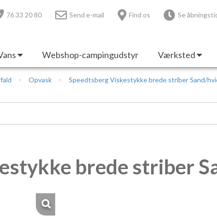
76 33 20 80
Send e-mail
Find os
Se åbningsti
Vans
Webshop-campingudstyr
Værksted
fald
Opvask
Speedtsberg Viskestykke brede striber Sand/hvi
estykke brede striber S