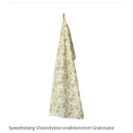
Speedtsberg Viskestykke småblomstret Grøn/natur