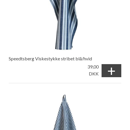
Speedtsberg Viskestykke stribet blå/hvid
+
39,00
DKK