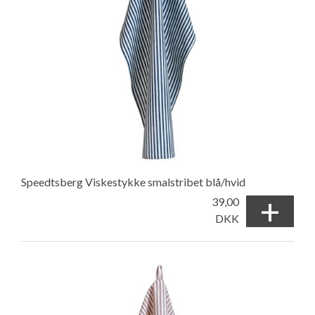
Speedtsberg Viskestykke smalstribet blå/hvid
+
39,00
DKK