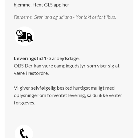
hjemme.
Hent GLS app her
Færøerne, Grønland og udland - Kontakt os for tilbud.
Leveringstid
1-3 arbejdsdage.
OBS Der kan være campingudstyr, som viser sig at
være i restordre.
Vi giver selvfølgelig besked hurtigst muligt med
oplysninger om forventet levering, så du ikke venter
forgæves.