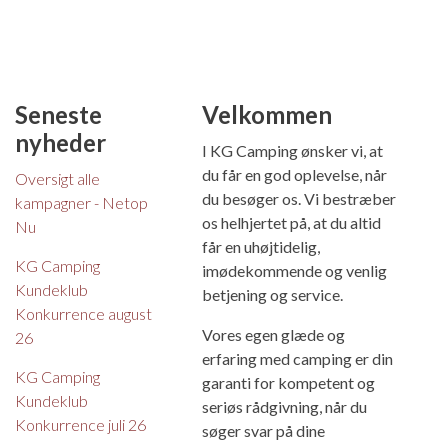
Seneste
Velkommen
nyheder
I KG Camping ønsker vi, at
du får en god oplevelse, når
Oversigt alle
du besøger os. Vi bestræber
kampagner - Netop
os helhjertet på, at du altid
Nu
får en uhøjtidelig,
KG Camping
imødekommende og venlig
Kundeklub
betjening og service.
Konkurrence august
Vores egen glæde og
26
erfaring med camping er din
KG Camping
garanti for kompetent og
Kundeklub
seriøs rådgivning, når du
Konkurrence juli 26
søger svar på dine