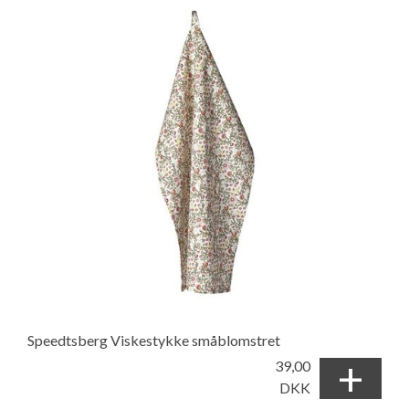
Speedtsberg Viskestykke småblomstret
+
39,00
DKK