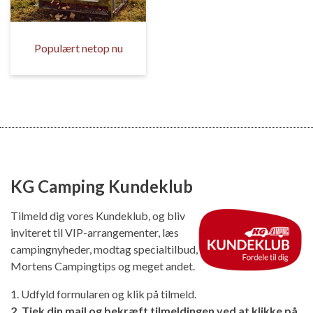
Populært netop nu
KG Camping Kundeklub
Tilmeld dig vores Kundeklub, og bliv
inviteret til VIP-arrangementer, læs
campingnyheder, modtag specialtilbud,
Mortens Campingtips og meget andet.
1. Udfyld formularen og klik på tilmeld.
2. Tjek din mail og bekræft tilmeldingen ved at klikke på