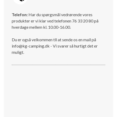
Telefon:
Har du spørgsmål vedrørende vores
produkter er vi klar ved telefonen 76 33 20 80 på
hverdage mellem kl. 10.00-16.00.
Du er også velkommen tll at sende os en mail på
info@kg-camping.dk - Vi svarer så hurtigt det er
muligt.