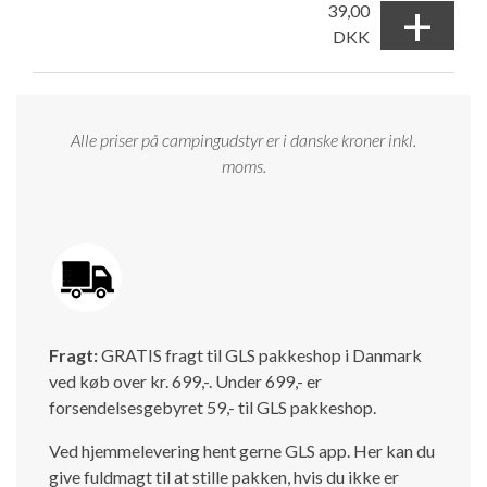
+
39,00
DKK
Alle priser på campingudstyr er i danske kroner inkl.
moms.
Fragt:
GRATIS fragt til GLS pakkeshop i Danmark
ved køb over kr. 699,-. Under 699,- er
forsendelsesgebyret 59,- til GLS pakkeshop.
Ved hjemmelevering hent gerne GLS app. Her kan du
give fuldmagt til at stille pakken, hvis du ikke er