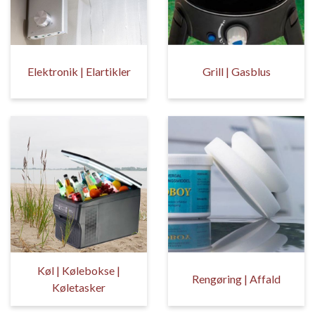
Elektronik | Elartikler
Grill | Gasblus
Køl | Kølebokse |
Rengøring | Affald
Køletasker