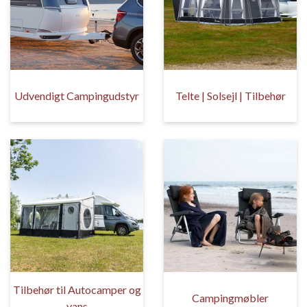
Udvendigt Campingudstyr
Telte | Solsejl | Tilbehør
Tilbehør til Autocamper og
Campingmøbler
vans