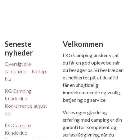
Seneste
Velkommen
nyheder
I KG Camping ønsker vi, at
du får en god oplevelse, når
Oversigt alle
du besøger os. Vi bestræber
kampagner - Netop
os helhjertet på, at du altid
Nu
får en uhøjtidelig,
KG Camping
imødekommende og venlig
Kundeklub
betjening og service.
Konkurrence august
Vores egen glæde og
26
erfaring med camping er din
KG Camping
garanti for kompetent og
Kundeklub
seriøs rådgivning, når du