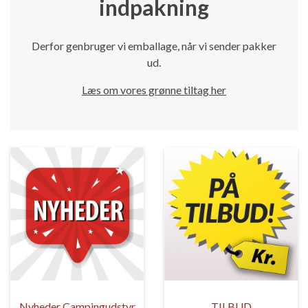
indpakning
Derfor genbruger vi emballage, når vi sender pakker
ud.
Læs om vores grønne tiltag her
Nyheder Campingudstyr
TILBUD