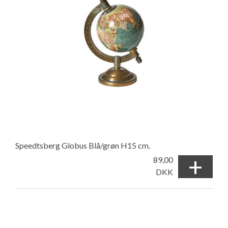
Speedtsberg Globus Blå/grøn H15 cm.
+
89,00
DKK