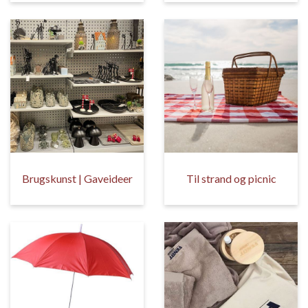
Brugskunst | Gaveideer
Til strand og picnic