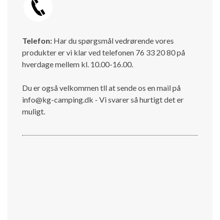
Telefon:
Har du spørgsmål vedrørende vores
produkter er vi klar ved telefonen 76 33 20 80 på
hverdage mellem kl. 10.00-16.00.
Du er også velkommen tll at sende os en mail på
info@kg-camping.dk - Vi svarer så hurtigt det er
muligt.