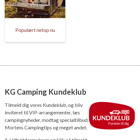
Populært netop nu
KG Camping Kundeklub
Tilmeld dig vores Kundeklub, og bliv
inviteret til VIP-arrangementer, læs
campingnyheder, modtag specialtilbud,
Mortens Campingtips og meget andet.
1. Udfyld formularen og klik på tilmeld.