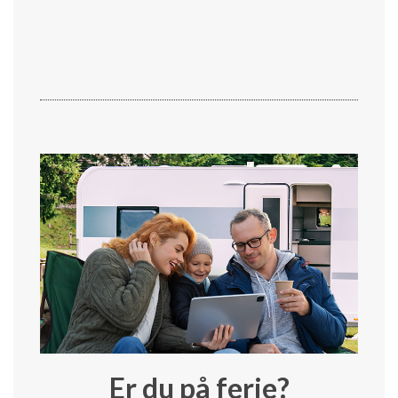
Er du på ferie?