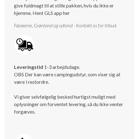
give fuldmagt til at stille pakken, hvis du ikke er
hjemme.
Hent GLS app her
Færøerne, Grønland og udland - Kontakt os for tilbud.
Leveringstid
1-3 arbejdsdage.
OBS Der kan være campingudstyr, som viser sig at
være i restordre.
Vi giver selvfølgelig besked hurtigst muligt med
oplysninger om forventet levering, så du ikke venter
forgæves.