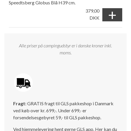
Speedtsberg Globus Blå H39 cm.
+
379,00
DKK
Alle priser på campingudstyr er i danske kroner inkl.
moms.
Fragt:
GRATIS fragt til GLS pakkeshop i Danmark
ved køb over kr. 699,-. Under 699,- er
forsendelsesgebyret 59,- til GLS pakkeshop.
Ved hjemmelevering hent gerne GLS app. Her kan du