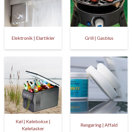
Elektronik | Elartikler
Grill | Gasblus
Køl | Kølebokse |
Rengøring | Affald
Køletasker