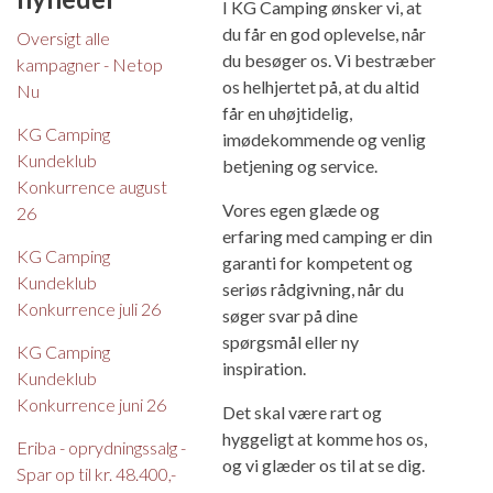
I KG Camping ønsker vi, at
du får en god oplevelse, når
Oversigt alle
du besøger os. Vi bestræber
kampagner - Netop
os helhjertet på, at du altid
Nu
får en uhøjtidelig,
KG Camping
imødekommende og venlig
Kundeklub
betjening og service.
Konkurrence august
Vores egen glæde og
26
erfaring med camping er din
KG Camping
garanti for kompetent og
Kundeklub
seriøs rådgivning, når du
Konkurrence juli 26
søger svar på dine
spørgsmål eller ny
KG Camping
inspiration.
Kundeklub
Konkurrence juni 26
Det skal være rart og
hyggeligt at komme hos os,
Eriba - oprydningssalg -
og vi glæder os til at se dig.
Spar op til kr. 48.400,-