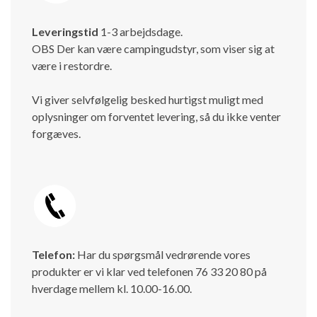
Leveringstid
1-3 arbejdsdage.
OBS Der kan være campingudstyr, som viser sig at
være i restordre.
Vi giver selvfølgelig besked hurtigst muligt med
oplysninger om forventet levering, så du ikke venter
forgæves.
Telefon:
Har du spørgsmål vedrørende vores
produkter er vi klar ved telefonen 76 33 20 80 på
hverdage mellem kl. 10.00-16.00.