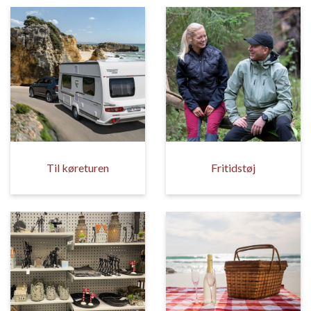
Til køreturen
Fritidstøj