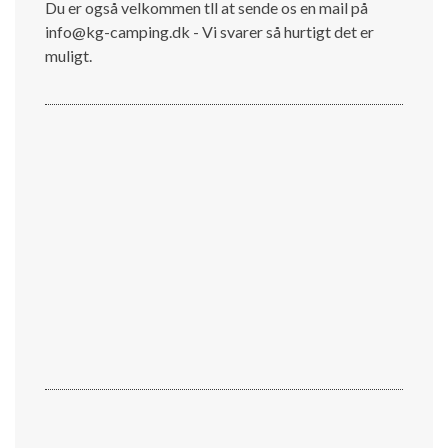
Du er også velkommen tll at sende os en mail på
info@kg-camping.dk - Vi svarer så hurtigt det er
muligt.