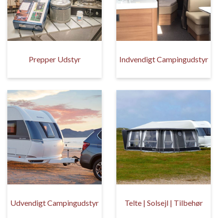
Prepper Udstyr
Indvendigt Campingudstyr
Udvendigt Campingudstyr
Telte | Solsejl | Tilbehør