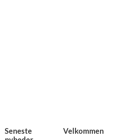
Seneste
Velkommen
nyheder