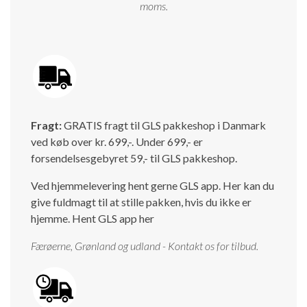
moms.
Fragt:
GRATIS fragt til GLS pakkeshop i Danmark
ved køb over kr. 699,-. Under 699,- er
forsendelsesgebyret 59,- til GLS pakkeshop.
Ved hjemmelevering hent gerne GLS app. Her kan du
give fuldmagt til at stille pakken, hvis du ikke er
hjemme.
Hent GLS app her
Færøerne, Grønland og udland - Kontakt os for tilbud.