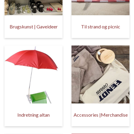
Brugskunst | Gaveideer
Til strand og picnic
Indretning altan
Accessories |Merchandise