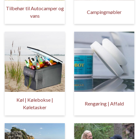
Tilbehør til Autocamper og
Campingmøbler
vans
Køl | Kølebokse |
Rengøring | Affald
Køletasker