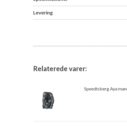
Levering
Relaterede varer:
Speedtsberg Aya man