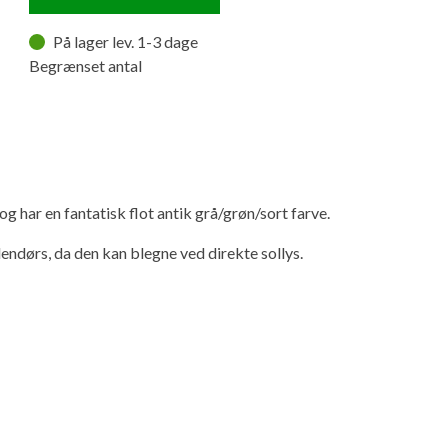
På lager lev. 1-3 dage
Begrænset antal
 har en fantatisk flot antik grå/grøn/sort farve.
endørs, da den kan blegne ved direkte sollys.