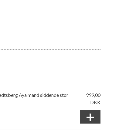
edtsberg Aya mand siddende stor
999,00
DKK
+