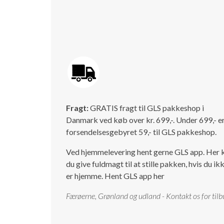
Fragt:
GRATIS fragt til GLS pakkeshop i
Danmark ved køb over kr. 699,-. Under 699,- e
forsendelsesgebyret 59,- til GLS pakkeshop.
Ved hjemmelevering hent gerne GLS app. Her 
du give fuldmagt til at stille pakken, hvis du ik
er hjemme.
Hent GLS app her
Færøerne, Grønland og udland - Kontakt os for tilb