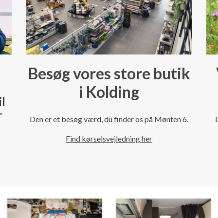
Besøg vores store butik
i Kolding
il
r
Den er et besøg værd, du finder os på Mønten 6.
Find kørselsvejledning her