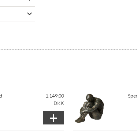
d
1.149,00
Spe
DKK
+