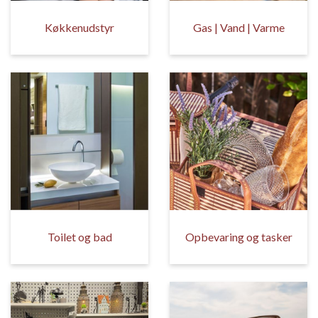
Køkkenudstyr
Gas | Vand | Varme
Toilet og bad
Opbevaring og tasker