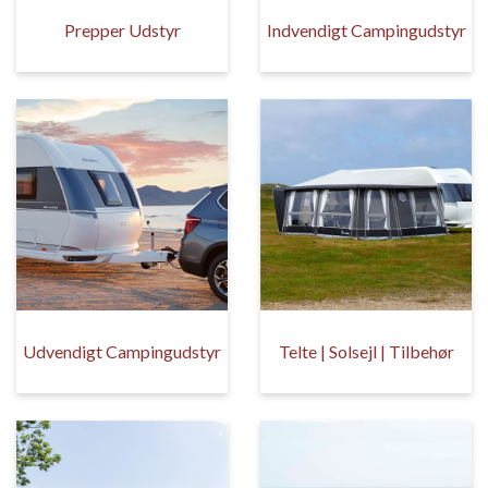
Prepper Udstyr
Indvendigt Campingudstyr
Udvendigt Campingudstyr
Telte | Solsejl | Tilbehør