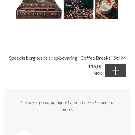
Speedtsberg æske til opbevaring "Coffee Breaks" Str. M
+
119,00
DKK
Alle priser på campingudstyr er i danske kroner inkl.
moms.