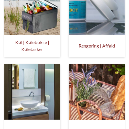
Køl | Kølebokse |
Rengøring | Affald
Køletasker