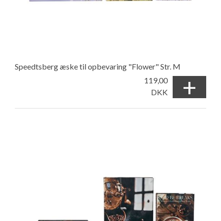
Speedtsberg æske til opbevaring "Flower" Str. M
+
119,00
DKK