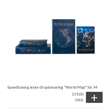
Speedtsberg æske til opbevaring "World Map" Str. M
+
119,00
DKK