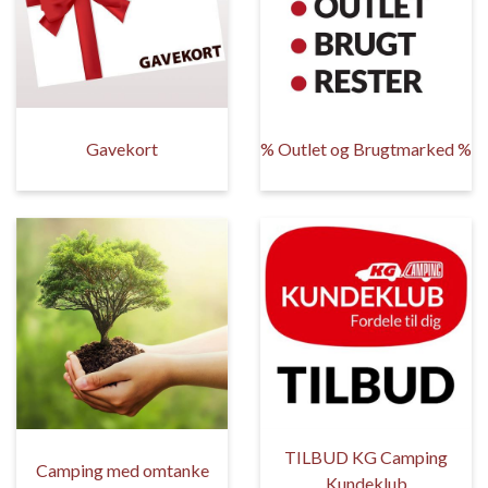
Gavekort
% Outlet og Brugtmarked %
TILBUD KG Camping
Camping med omtanke
Kundeklub