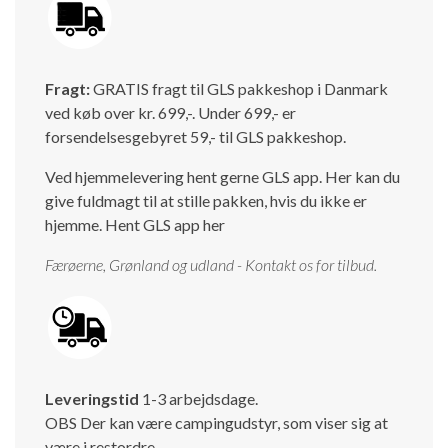
Fragt:
GRATIS fragt til GLS pakkeshop i Danmark
ved køb over kr. 699,-. Under 699,- er
forsendelsesgebyret 59,- til GLS pakkeshop.
Ved hjemmelevering hent gerne GLS app. Her kan du
give fuldmagt til at stille pakken, hvis du ikke er
hjemme.
Hent GLS app her
Færøerne, Grønland og udland - Kontakt os for tilbud.
Leveringstid
1-3 arbejdsdage.
OBS Der kan være campingudstyr, som viser sig at
være i restordre.