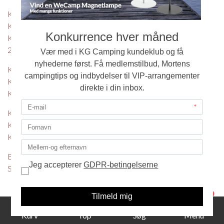
får en uhøjtidelig,
KG Camping
imødekommende og venlig
Kundeklub
betjening og service.
Konkurrence august
Vores egen glæde og
26
erfaring med camping er din
KG Camping
garanti for kompetent og
Kundeklub
seriøs rådgivning, når du
Konkurrence juli 26
søger svar på dine
spørgsmål eller ny
KG Camping
inspiration.
Kundeklub
Konkurrence juni 26
Det skal være rart og
hyggeligt at komme hos os,
Eriba - oprydningssalg -
og vi glæder os til at se dig.
Spar op til kr. 48.400,-
1
Kurv
Top
Søg
Menu