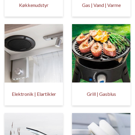
Køkkenudstyr
Gas | Vand | Varme
Elektronik | Elartikler
Grill | Gasblus