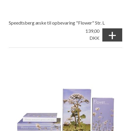
Speedtsberg æske til opbevaring "Flower" Str. L
+
139,00
DKK