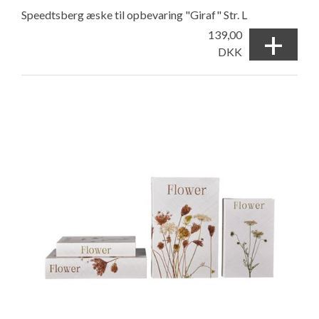
Speedtsberg æske til opbevaring "Giraf" Str. L
+
139,00
DKK