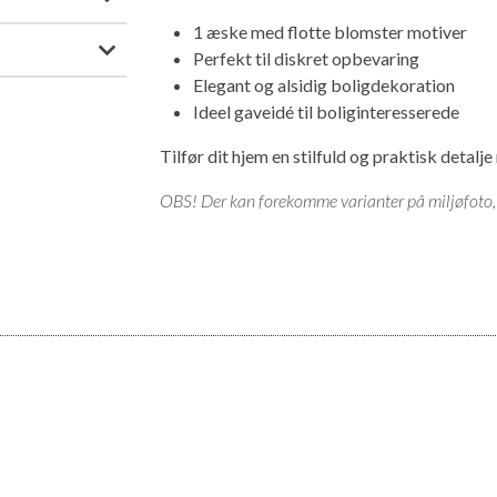
1 æske med flotte blomster motiver
Perfekt til diskret opbevaring
Elegant og alsidig boligdekoration
Ideel gaveidé til boliginteresserede
Tilfør dit hjem en stilfuld og praktisk deta
OBS! Der kan forekomme varianter på miljøfoto, v