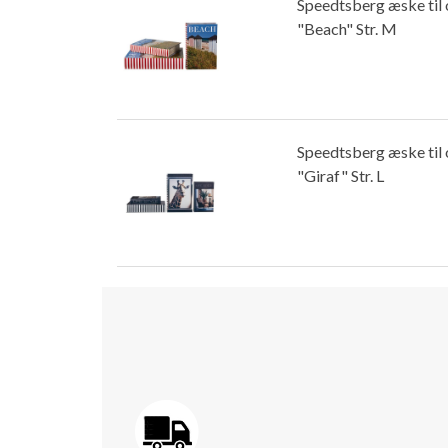
Speedtsberg æske til
"Beach" Str. M
Speedtsberg æske til
"Giraf" Str. L