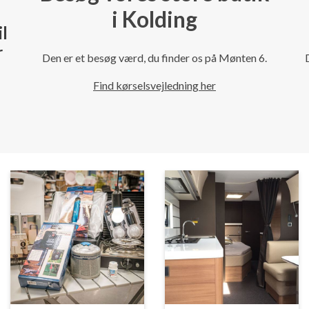
i Kolding
il
r
Den er et besøg værd, du finder os på Mønten 6.
Find kørselsvejledning her