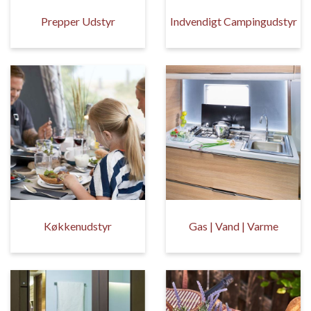
Prepper Udstyr
Indvendigt Campingudstyr
Køkkenudstyr
Gas | Vand | Varme