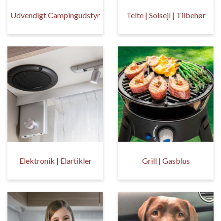
Udvendigt Campingudstyr
Telte | Solsejl | Tilbehør
Elektronik | Elartikler
Grill | Gasblus