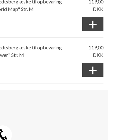
edtsberg æske til opbevaring
119,00
rld Map" Str. M
DKK
+
edtsberg æske til opbevaring
119,00
wer" Str. M
DKK
+