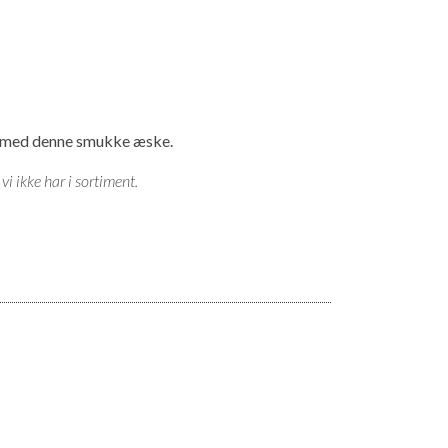
lje med denne smukke æske.
i ikke har i sortiment.