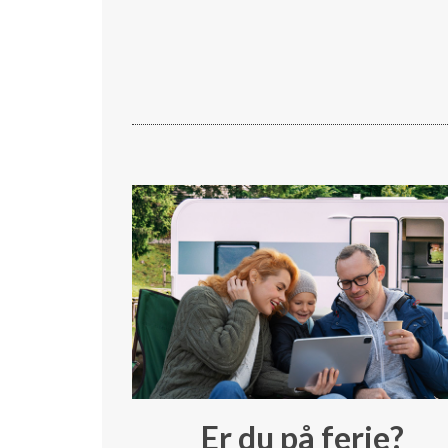
Er du på ferie?