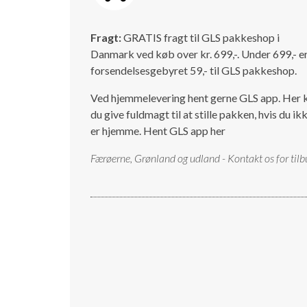
Fragt:
GRATIS fragt til GLS pakkeshop i
Danmark ved køb over kr. 699,-. Under 699,- e
forsendelsesgebyret 59,- til GLS pakkeshop.
Ved hjemmelevering hent gerne GLS app. Her 
du give fuldmagt til at stille pakken, hvis du ik
er hjemme.
Hent GLS app her
Færøerne, Grønland og udland - Kontakt os for tilb