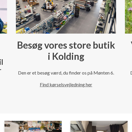
Besøg vores store butik
i Kolding
il
r
Den er et besøg værd, du finder os på Mønten 6.
Find kørselsvejledning her