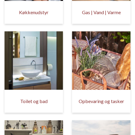
Køkkenudstyr
Gas | Vand | Varme
Toilet og bad
Opbevaring og tasker