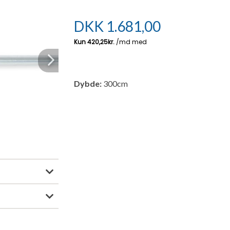
DKK
1.681,00
Next
Dybde:
300cm