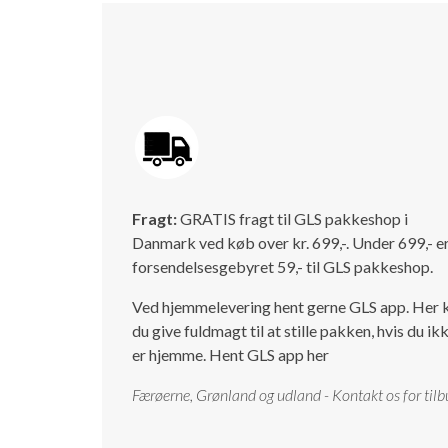
Fragt:
GRATIS fragt til GLS pakkeshop i
Danmark ved køb over kr. 699,-. Under 699,- e
forsendelsesgebyret 59,- til GLS pakkeshop.
Ved hjemmelevering hent gerne GLS app. Her 
du give fuldmagt til at stille pakken, hvis du ik
er hjemme.
Hent GLS app her
Færøerne, Grønland og udland - Kontakt os for tilb