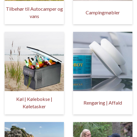
Tilbehør til Autocamper og
Campingmøbler
vans
Køl | Kølebokse |
Rengøring | Affald
Køletasker