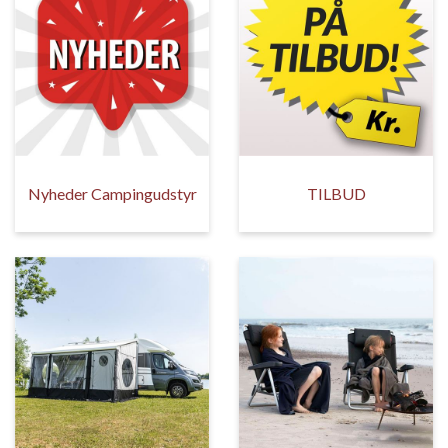
Nyheder Campingudstyr
TILBUD