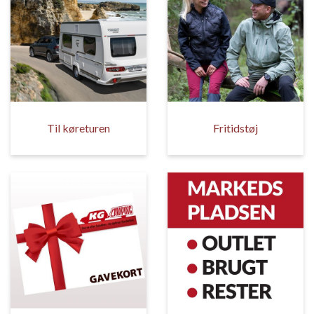
Til køreturen
Fritidstøj