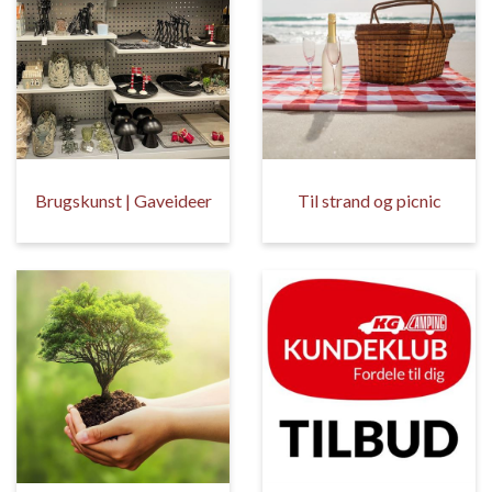
Brugskunst | Gaveideer
Til strand og picnic