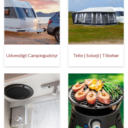
Udvendigt Campingudstyr
Telte | Solsejl | Tilbehør