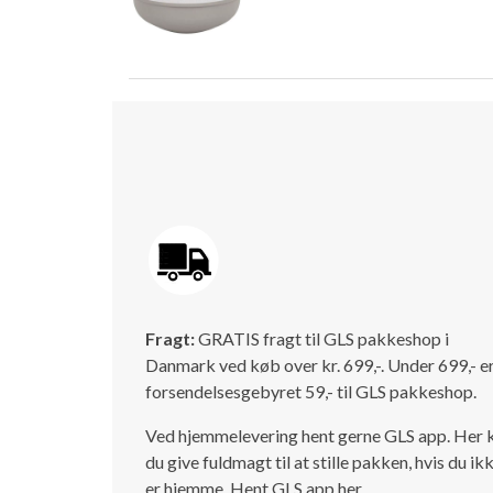
Fragt:
GRATIS fragt til GLS pakkeshop i
Danmark ved køb over kr. 699,-. Under 699,- e
forsendelsesgebyret 59,- til GLS pakkeshop.
Ved hjemmelevering hent gerne GLS app. Her 
du give fuldmagt til at stille pakken, hvis du ik
er hjemme.
Hent GLS app her