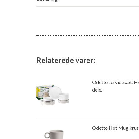
Relaterede varer:
Odette servicesæt. Hvi
dele.
Odette Hot Mug krus, 