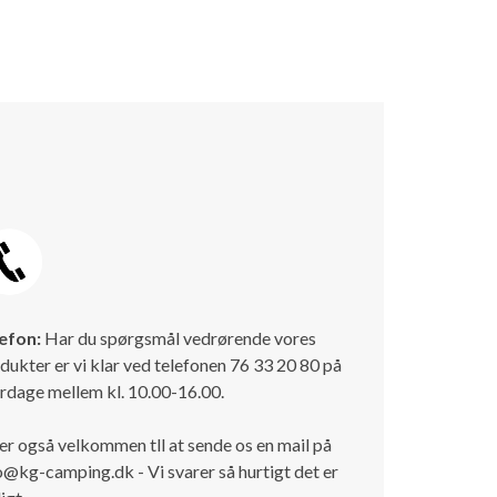
efon:
Har du spørgsmål vedrørende vores
dukter er vi klar ved telefonen 76 33 20 80 på
rdage mellem kl. 10.00-16.00.
er også velkommen tll at sende os en mail på
o@kg-camping.dk - Vi svarer så hurtigt det er