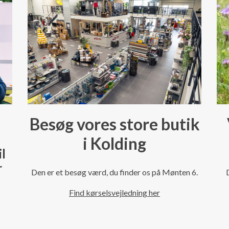
Besøg vores store butik
i Kolding
il
r
Den er et besøg værd, du finder os på Mønten 6.
Find kørselsvejledning her