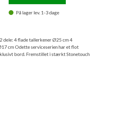
På lager lev. 1-3 dage
2 dele: 4 flade tallerkener Ø25 cm 4
17 cm Odette serviceserien har et flot
klusivt bord. Fremstillet i stærkt Stonetouch