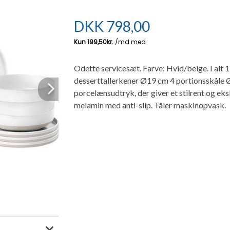
DKK
798,00
Odette servicesæt. Farve: Hvid/beige. I alt 1
desserttallerkener Ø19 cm 4 portionsskåle Ø
porcelænsudtryk, der giver et stilrent og eks
Next
melamin med anti-slip. Tåler maskinopvask.