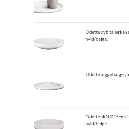
Odette dyb tallerken
hvid/beige.
Odette æggebæger, h
Odette skål Ø15cm/
hvid/beige.