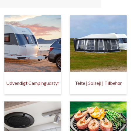
Udvendigt Campingudstyr
Telte | Solsejl | Tilbehør