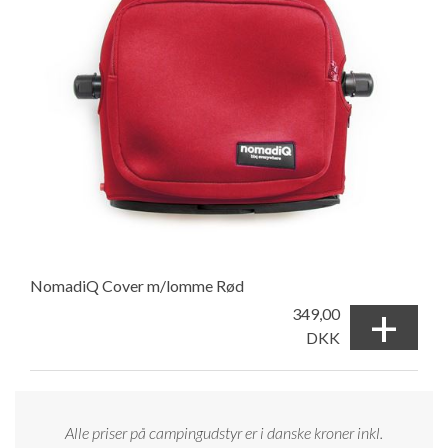
NomadiQ Cover m/lomme Rød
+
349,00
DKK
Alle priser på campingudstyr er i danske kroner inkl.