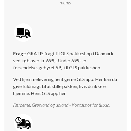
moms.
Fragt:
GRATIS fragt til GLS pakkeshop i Danmark
ved køb over kr. 699,-. Under 699,- er
forsendelsesgebyret 59,- til GLS pakkeshop.
Ved hjemmelevering hent gerne GLS app. Her kan du
give fuldmagt til at stille pakken, hvis du ikke er
hjemme.
Hent GLS app her
Færøerne, Grønland og udland - Kontakt os for tilbud.