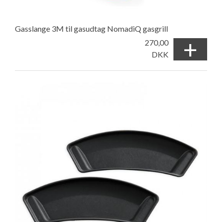
Gasslange 3M til gasudtag NomadiQ gasgrill
+
270,00
DKK