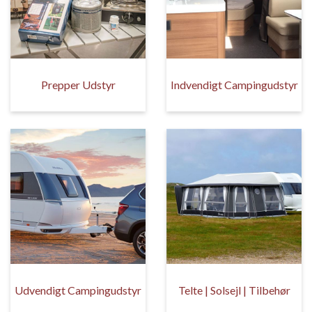
Prepper Udstyr
Indvendigt Campingudstyr
Udvendigt Campingudstyr
Telte | Solsejl | Tilbehør