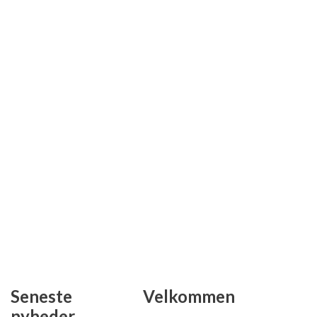
Seneste
Velkommen
nyheder