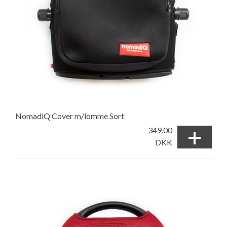
NomadiQ Cover m/lomme Sort
+
349,00
DKK