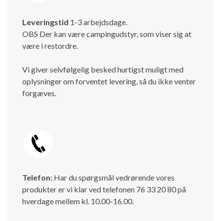
Leveringstid
1-3 arbejdsdage.
OBS Der kan være campingudstyr, som viser sig at
være i restordre.
Vi giver selvfølgelig besked hurtigst muligt med
oplysninger om forventet levering, så du ikke venter
forgæves.
Telefon:
Har du spørgsmål vedrørende vores
produkter er vi klar ved telefonen 76 33 20 80 på
hverdage mellem kl. 10.00-16.00.