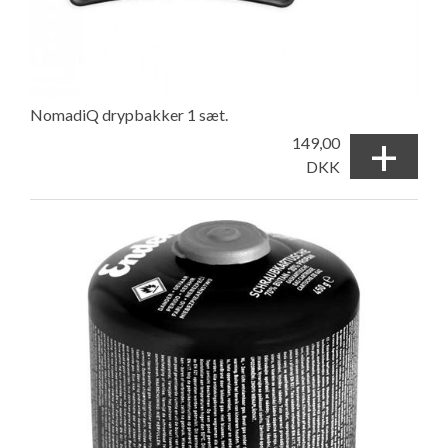
NomadiQ drypbakker 1 sæt.
+
149,00
DKK