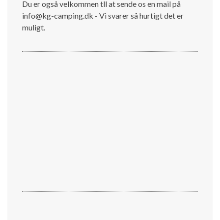
Du er også velkommen tll at sende os en mail på
info@kg-camping.dk - Vi svarer så hurtigt det er
muligt.