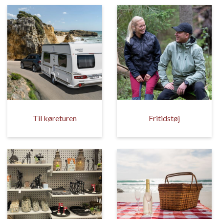
Til køreturen
Fritidstøj