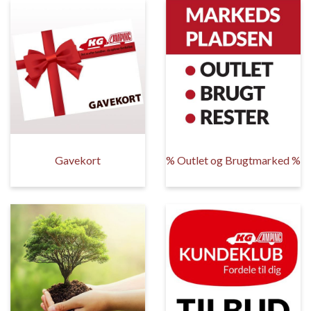
Gavekort
% Outlet og Brugtmarked %