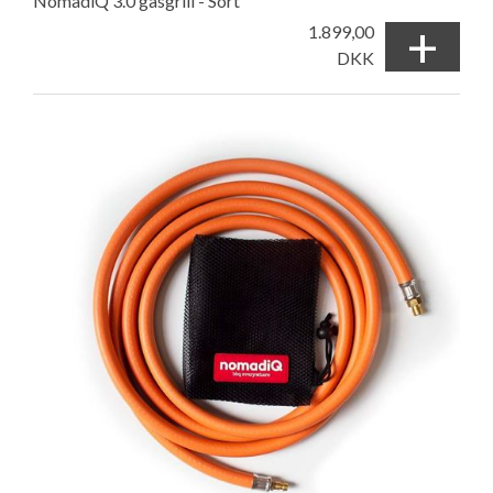
NomadiQ 3.0 gasgrill - Sort
+
1.899,00
DKK