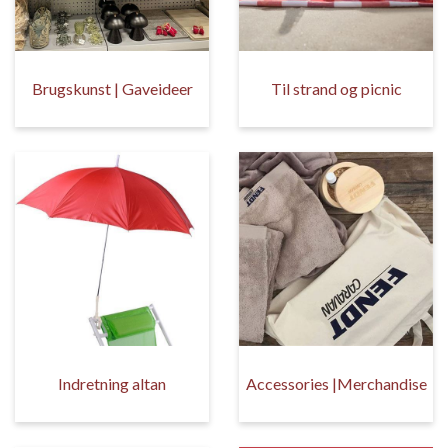
Brugskunst | Gaveideer
Til strand og picnic
Indretning altan
Accessories |Merchandise