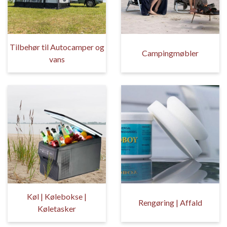
Tilbehør til Autocamper og
Campingmøbler
vans
Køl | Kølebokse |
Rengøring | Affald
Køletasker