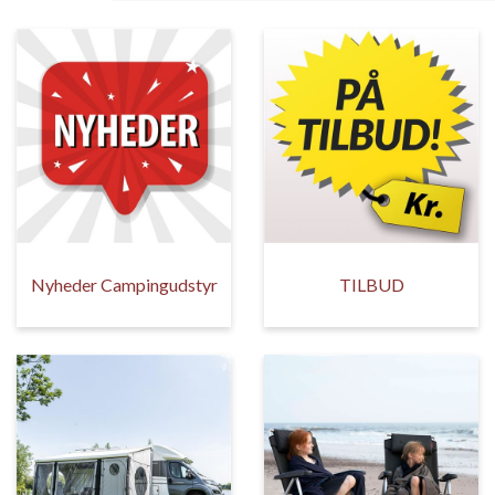
Nyheder Campingudstyr
TILBUD