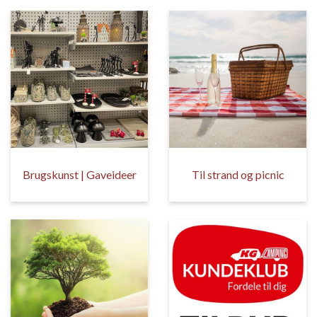
Brugskunst | Gaveideer
Til strand og picnic