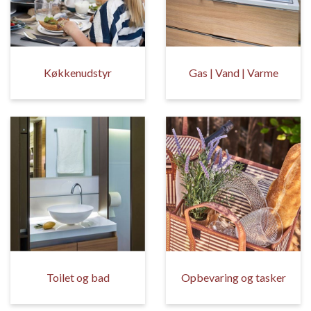
Køkkenudstyr
Gas | Vand | Varme
Toilet og bad
Opbevaring og tasker