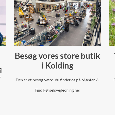
Besøg vores store butik
i Kolding
il
r
Den er et besøg værd, du finder os på Mønten 6.
Find kørselsvejledning her