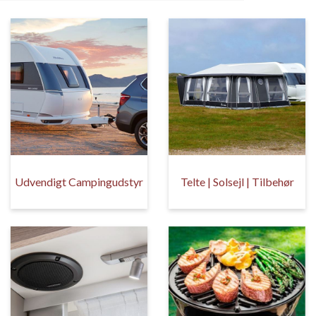
Udvendigt Campingudstyr
Telte | Solsejl | Tilbehør