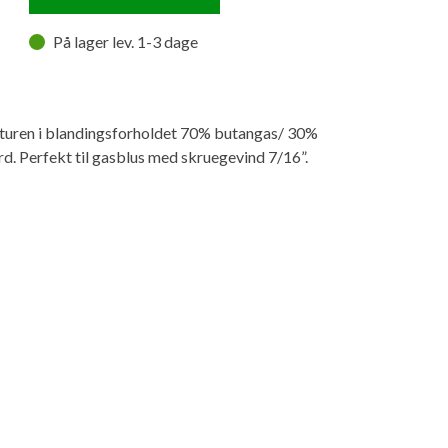
På lager lev. 1-3 dage
turen i blandingsforholdet 70% butangas/ 30%
. Perfekt til gasblus med skruegevind 7/16”.