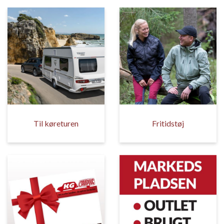
Til køreturen
Fritidstøj