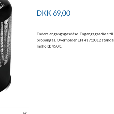
DKK
69,00
Enders engangsgasdåse. Engangsgasdåse til 
propangas. Overholder EN 417:2012 standard
Indhold: 450g.