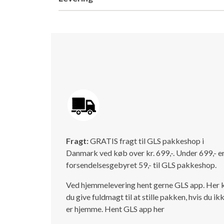
Fragt:
GRATIS fragt til GLS pakkeshop i
Danmark ved køb over kr. 699,-. Under 699,- e
forsendelsesgebyret 59,- til GLS pakkeshop.
Ved hjemmelevering hent gerne GLS app. Her 
du give fuldmagt til at stille pakken, hvis du ik
er hjemme.
Hent GLS app her