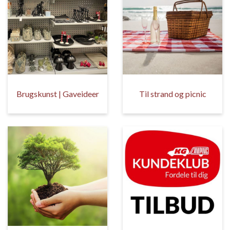
Brugskunst | Gaveideer
Til strand og picnic