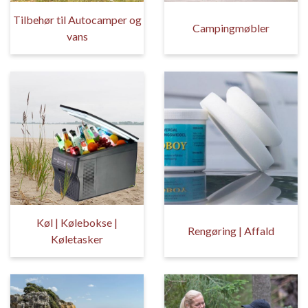
Tilbehør til Autocamper og
Campingmøbler
vans
Køl | Kølebokse |
Rengøring | Affald
Køletasker