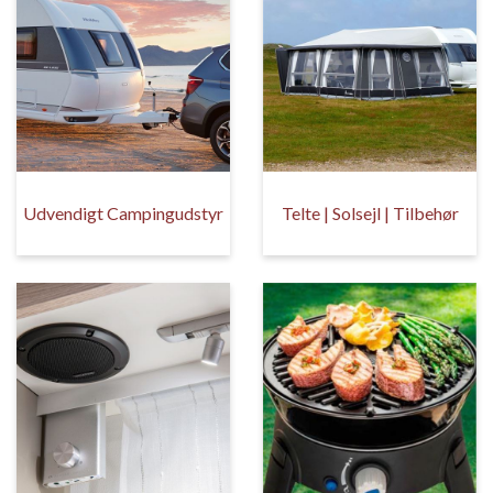
Udvendigt Campingudstyr
Telte | Solsejl | Tilbehør