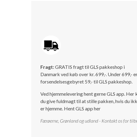
Fragt:
GRATIS fragt til GLS pakkeshop i
Danmark ved køb over kr. 699,-. Under 699,- e
forsendelsesgebyret 59,- til GLS pakkeshop.
Ved hjemmelevering hent gerne GLS app. Her 
du give fuldmagt til at stille pakken, hvis du ik
er hjemme.
Hent GLS app her
Færøerne, Grønland og udland - Kontakt os for tilb