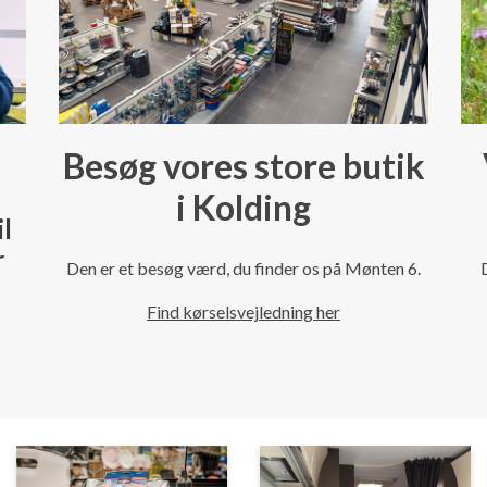
Besøg vores store butik
i Kolding
il
r
Den er et besøg værd, du finder os på Mønten 6.
Find kørselsvejledning her