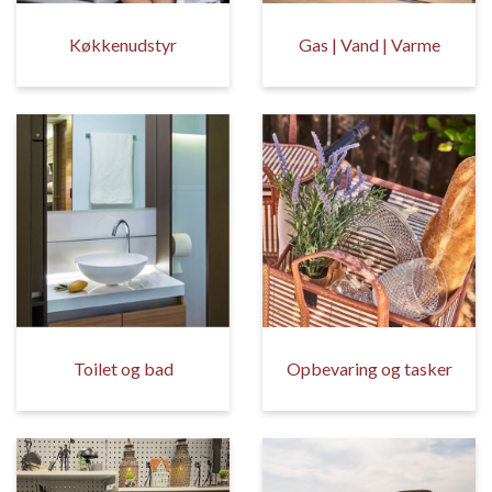
Køkkenudstyr
Gas | Vand | Varme
Toilet og bad
Opbevaring og tasker