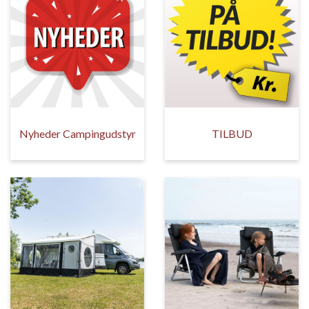
Nyheder Campingudstyr
TILBUD