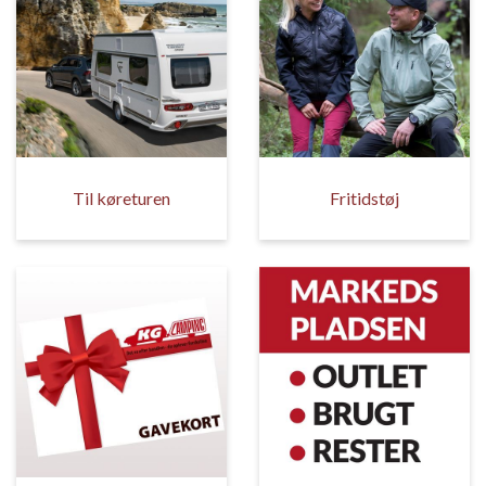
Til køreturen
Fritidstøj