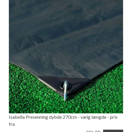
Isabella Presenning dybde 270cm - vælg længde - pris
fra