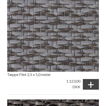
Tæppe Flint 2,5 x 5,0 meter
+
1.123,00
DKK