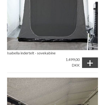
Isabella indertelt - sovekabine
+
1.499,00
DKK