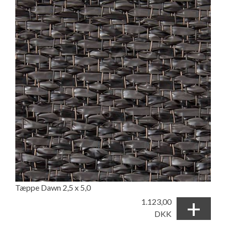
Tæppe Dawn 2,5 x 5,0
+
1.123,00
DKK