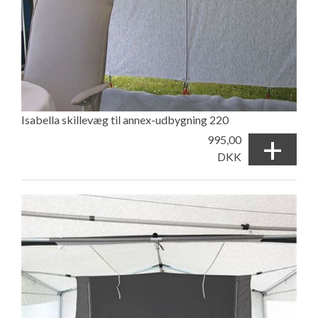
Isabella skillevæg til annex-udbygning 220
+
995,00
DKK