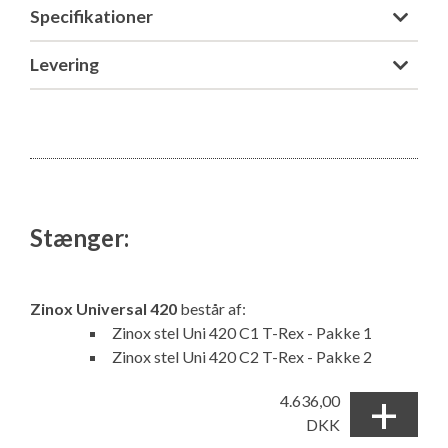
Specifikationer
Levering
Stænger:
Zinox Universal 420
består af:
Zinox stel Uni 420 C1 T-Rex - Pakke 1
Zinox stel Uni 420 C2 T-Rex - Pakke 2
+
4.636,00
DKK