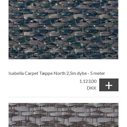
Isabella Carpet Tæppe North 2,5m dybe - 5 meter
+
1.123,00
DKK