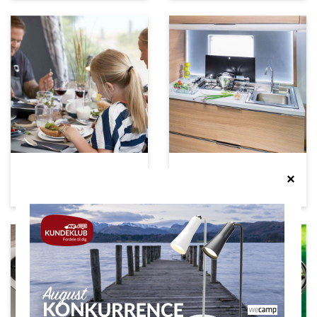
Køkkenudstyr
Gas | Vand | Varme