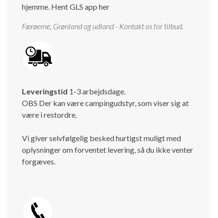
hjemme.
Hent GLS app her
Færøerne, Grønland og udland - Kontakt os for tilbud.
Leveringstid
1-3 arbejdsdage.
OBS Der kan være campingudstyr, som viser sig at
være i restordre.
Vi giver selvfølgelig besked hurtigst muligt med
oplysninger om forventet levering, så du ikke venter
forgæves.