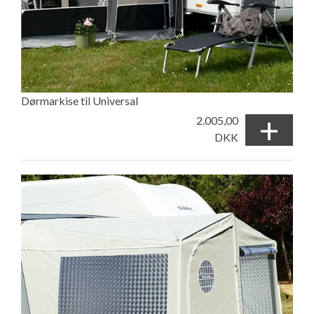
Dørmarkise til Universal
+
2.005,00
DKK