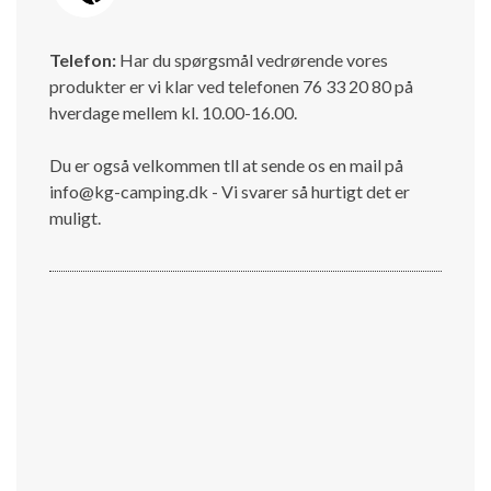
Telefon:
Har du spørgsmål vedrørende vores
produkter er vi klar ved telefonen 76 33 20 80 på
hverdage mellem kl. 10.00-16.00.
Du er også velkommen tll at sende os en mail på
info@kg-camping.dk - Vi svarer så hurtigt det er
muligt.