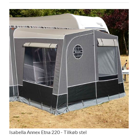
Isabella Annex Etna 220 - Tilkøb stel