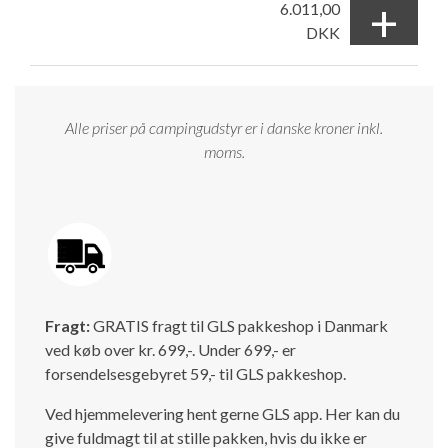
+
6.011,00
DKK
Alle priser på campingudstyr er i danske kroner inkl.
moms.
Fragt:
GRATIS fragt til GLS pakkeshop i Danmark
ved køb over kr. 699,-. Under 699,- er
forsendelsesgebyret 59,- til GLS pakkeshop.
Ved hjemmelevering hent gerne GLS app. Her kan du
give fuldmagt til at stille pakken, hvis du ikke er