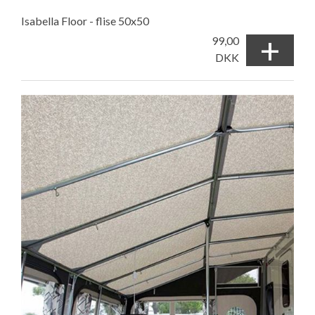
Isabella Floor - flise 50x50
+
99,00
DKK